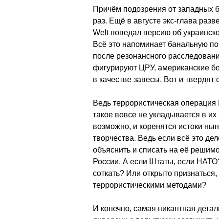
Причём подозрения от западных 
раз. Ещё в августе экс-глава раз
Welt поведал версию об украинск
Всё это напоминает банальную по
после резонансного расследован
фигурируют ЦРУ, американские б
в качестве завесы. Вот и твердят
Ведь террористическая операция
такое вовсе не укладывается в их
возможно, и коренятся истоки ны
творчества. Ведь если всё это де
объяснить и списать на её решим
России. А если Штаты, если НАТ
соткать? Или открыто признаться,
террористическими методами?
И конечно, самая пикантная детал