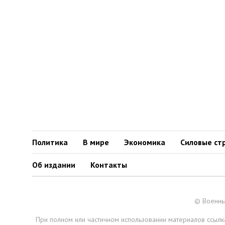
Политика
В мире
Экономика
Силовые ст
Об издании
Контакты
© Военны
При полном или частичном использовании материалов ссылка