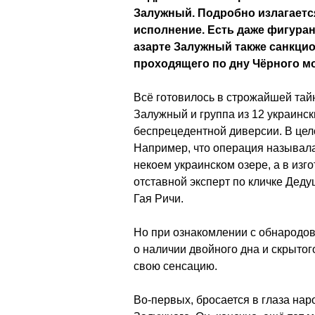
Залужный. Подробно излагается
исполнение. Есть даже фигурант
азарте Залужный также санкци
проходящего по дну Чёрного м
Всё готовилось в строжайшей тай
Залужный и группа из 12 украинс
беспрецедентной диверсии. В це
Например, что операция называла
некоем украинском озере, а в изг
отставной эксперт по кличке Дед
Гая Ричи.
Но при ознакомлении с обнародо
о наличии двойного дна и скрытог
свою сенсацию.
Во-первых, бросается в глаза на