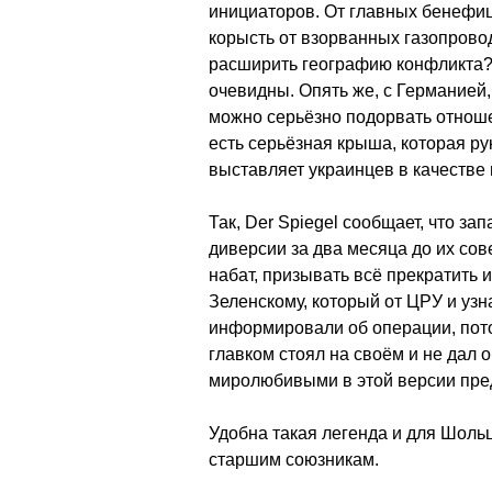
инициаторов. От главных бенефиц
корысть от взорванных газопрово
расширить географию конфликта?
очевидны. Опять же, с Германией,
можно серьёзно подорвать отношен
есть серьёзная крыша, которая ру
выставляет украинцев в качестве 
Так, Der Spiegel сообщает, что з
диверсии за два месяца до их сов
набат, призывать всё прекратить и
Зеленскому, который от ЦРУ и узна
информировали об операции, пот
главком стоял на своём и не дал 
миролюбивыми в этой версии пре
Удобна такая легенда и для Шольц
старшим союзникам.