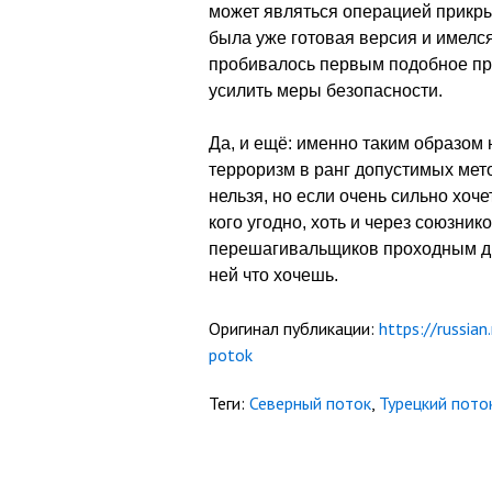
может являться операцией прикры
была уже готовая версия и имелся
пробивалось первым подобное пра
усилить меры безопасности.
Да, и ещё: именно таким образом 
терроризм в ранг допустимых мет
нельзя, но если очень сильно хоче
кого угодно, хоть и через союзник
перешагивальщиков проходным дво
ней что хочешь.
Оригинал публикации:
https://russia
potok
Теги:
Северный поток
,
Турецкий пото