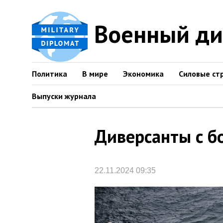
Военный д
Политика
В мире
Экономика
Силовые ст
Выпуски журнала
Диверсанты с б
22.11.2024 09:35