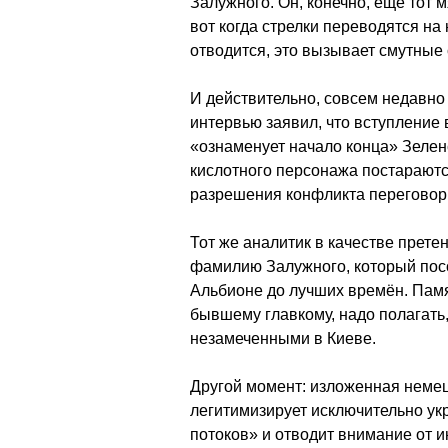
Залужного. Он, конечно, ещё тот м
вот когда стрелки переводятся на н
отводится, это вызывает смутные
И действительно, совсем недавн
интервью заявил, что вступление
«ознаменует начало конца» Зеленс
кислотного персонажа постараютс
разрешения конфликта переговор
Тот же аналитик в качестве прет
фамилию Залужного, который посо
Альбионе до лучших времён. Памя
бывшему главкому, надо полагать
незамеченными в Киеве.
Другой момент: изложенная неме
легитимизирует исключительно у
потоков» и отводит внимание от 