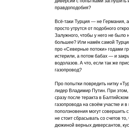
диверсии с попытками заглушить 
правдоподобия?
Всё-таки Турция — не Германия, а
просто утрутся от подобного откр
Залужного, чтобы у него не было 
большее? Или намёк самой Турции
про «Северные потоки» годами гро
истерили, а потом бабах — и закр
водолазов. А что, если так же пр
газопровод?
Про попытки повредить нитку «Ту
лидер Владимир Путин. При этом,
сразу после теракта в Балтийско
газопровода на своём участке и в 
поползновения могут совершить 
не стоит сбрасывать со счетов то
дюжиной верных диверсантов, кус