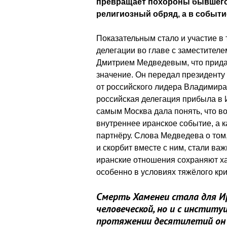
превращает похороны бывшего 
религиозный обряд, а в событи
Показательным стало и участие в
делегации во главе с заместител
Дмитрием Медведевым, что придал
значение. Он передал президент
от российского лидера Владимира 
российская делегация прибыла в 
самым Москва дала понять, что в
внутреннее иранское событие, а к
партнёру. Слова Медведева о том,
и скорбит вместе с ним, стали ва
иранские отношения сохраняют ха
особенно в условиях тяжёлого кри
Смерть Хаменеи стала для И
человеческой, но и с институ
протяжении десятилетий он 