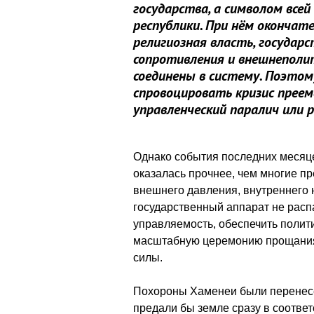
государства, а символом все
республики. При нём окончат
религиозная власть, государ
сопротивления и внешнеполи
соединены в систему. Поэтом
спровоцировать кризис преем
управленческий паралич или 
Однако события последних месяце
оказалась прочнее, чем многие п
внешнего давления, внутреннего
государственный аппарат не распа
управляемость, обеспечить полит
масштабную церемонию прощания,
силы.
Похороны Хаменеи были перенесе
предали бы земле сразу в соотве