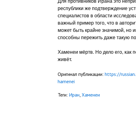
Для противников Ирана это непри
республики же подтверждение уст
специалистов в области исследо
важный пример того, что в автор
может быть крайне значимой, но и
способны пережить даже такую п
Хаменеи мёртв. Но дело его, как 
живёт.
Оригинал публикации:
https://russia
hamenei
Теги:
Иран
,
Хаменеи