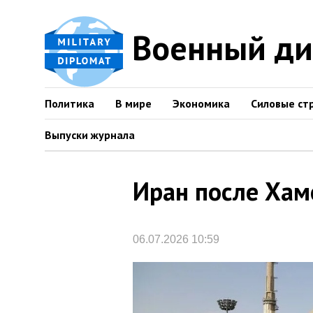
Военный д
Политика
В мире
Экономика
Силовые ст
Выпуски журнала
Иран после Хам
06.07.2026 10:59