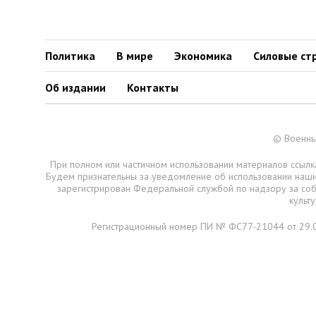
Политика
В мире
Экономика
Силовые ст
Об издании
Контакты
© Военны
При полном или частичном использовании материалов ссылка
Будем признательны за уведомление об использовании наш
зарегистрирован Федеральной службой по надзору за со
культ
Регистрационный номер ПИ № ФС77-21044 от 29.0