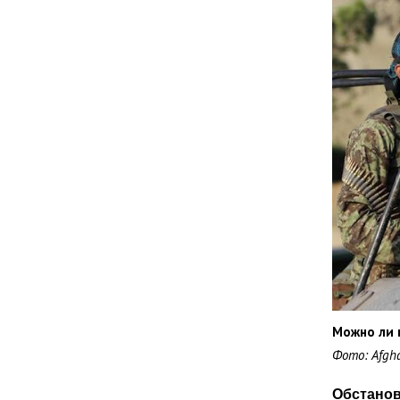
Можно ли 
Фото: Afghan
Обстанов