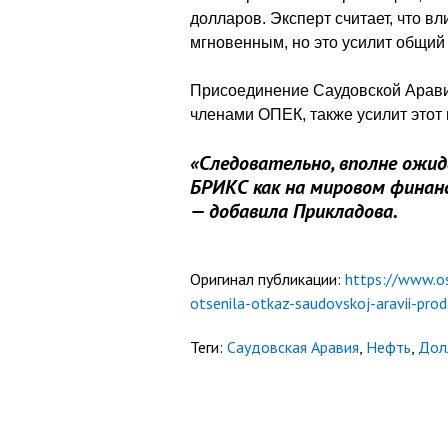
долларов. Эксперт считает, что в
мгновенным, но это усилит общий 
Присоединение Саудовской Арави
членами ОПЕК, также усилит этот 
«Следовательно, вполне ожи
БРИКС как на мировом финанс
— добавила Прикладова.
Оригинал публикации:
https://www.os
otsenila-otkaz-saudovskoj-aravii-prod
Теги:
Саудовская Аравия
,
Нефть
,
Дол