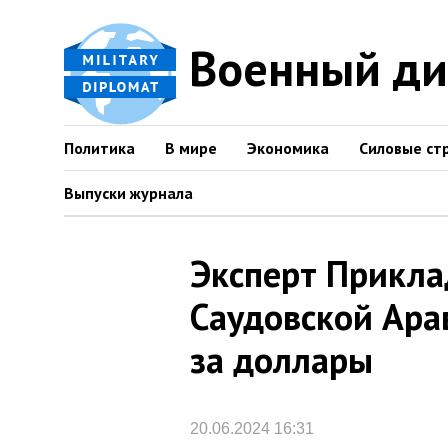
Военный д
Политика
В мире
Экономика
Силовые ст
Выпуски журнала
Эксперт Прикла
Саудовской Ара
за доллары
20.06.2024 16:31