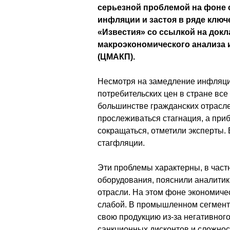
серьезной проблемой на фоне
инфляции и застоя в ряде ключ
«Известия» со ссылкой на док
макроэкономического анализа 
(ЦМАКП).
Несмотря на замедление инфляци
потребительских цен в стране все
большинстве гражданских отрасле
прослеживаться стагнация, а при
сокращаться, отметили эксперты. 
стагфляции.
Эти проблемы характерны, в част
оборудования, пояснили аналитик
отрасли. На этом фоне экономиче
слабой. В промышленном сегмент
свою продукцию из-за негативного
санкционных дисконтов и сложност