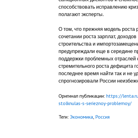
способствовать исправлению криз
полагают эксперты.
О том, что прежняя модель роста 
сочетании роста зарплат, доходо
строительства и импортозамещени
предупреждали еще в середине п
поддержки проблемных отраслей с
стремительного роста дефицита г
последнее время найти так и не у
спрогнозировали России неизбеж
Оригинал публикации:
https://lenta.
stolknulas-s-serieznoy-problemoy/
Теги:
Экономика
,
Россия