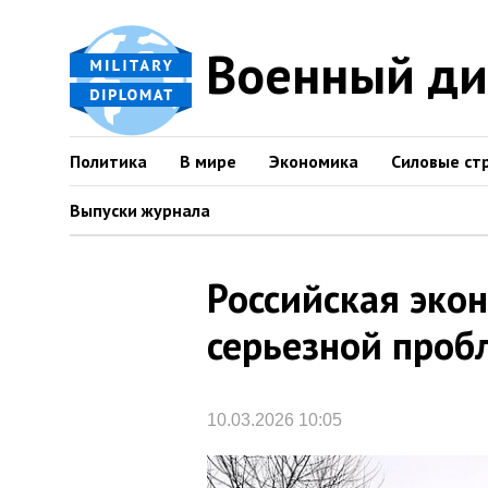
Военный д
Политика
В мире
Экономика
Силовые ст
Выпуски журнала
Российская экон
серьезной проб
10.03.2026 10:05