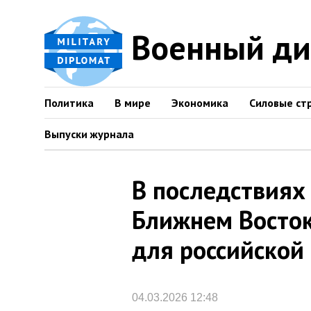
Военный д
Политика
В мире
Экономика
Силовые ст
Выпуски журнала
В последствиях
Ближнем Восток
для российской
04.03.2026 12:48