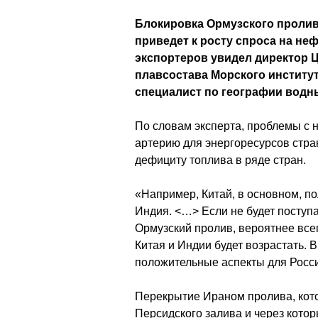
Блокировка Ормузского пролив
приведет к росту спроса на не
экспортеров увидел директор Ц
плавсостава Морского институт
специалист по географии водн
По словам эксперта, проблемы с 
артерию для энергоресурсов стра
дефициту топлива в ряде стран.
«Например, Китай, в основном, п
Индия. <…> Если не будет поступа
Ормузский пролив, вероятнее все
Китая и Индии будет возрастать. 
положительные аспекты для Росс
Перекрытие Ираном пролива, кот
Персидского залива и через кото