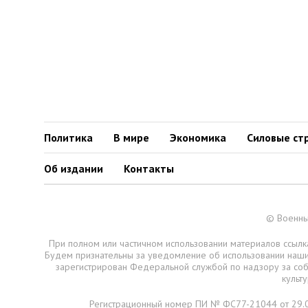
Политика
В мире
Экономика
Силовые ст
Об издании
Контакты
© Военны
При полном или частичном использовании материалов ссылка
Будем признательны за уведомление об использовании наш
зарегистрирован Федеральной службой по надзору за со
культ
Регистрационный номер ПИ № ФС77-21044 от 29.0