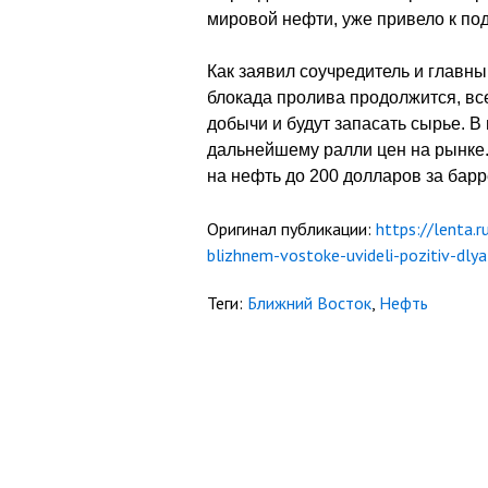
мировой нефти, уже привело к по
Как заявил соучредитель и главны
блокада пролива продолжится, вс
добычи и будут запасать сырье. В
дальнейшему ралли цен на рынке.
на нефть до 200 долларов за барр
Оригинал публикации:
https://lenta.
blizhnem-vostoke-uvideli-pozitiv-dlya
Теги:
Ближний Восток
,
Нефть