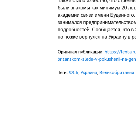
Также стало известно, что стреля
были знакомы как минимум 20 ле
академии связи имени Буденного.
занимался предпринимательством
подробностей. Сообщается, что в
но позже вернулся на Украину в р
Оригинал публикации:
https://lenta.
britanskom-slede-v-pokushenii-na-gen
Теги:
ФСБ
,
Украина
,
Великобритания