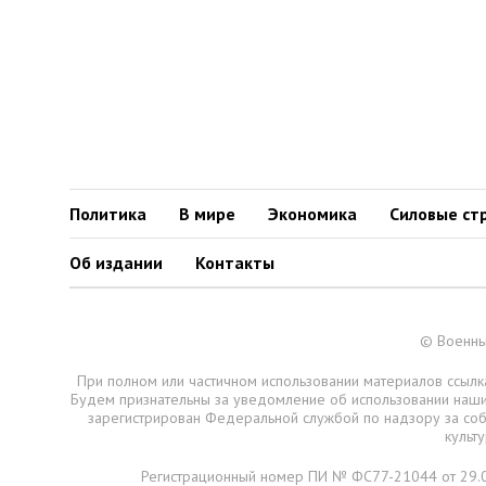
Политика
В мире
Экономика
Силовые ст
Об издании
Контакты
© Военны
При полном или частичном использовании материалов ссылка
Будем признательны за уведомление об использовании наш
зарегистрирован Федеральной службой по надзору за со
культ
Регистрационный номер ПИ № ФС77-21044 от 29.0