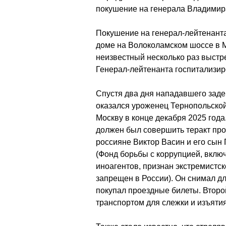
покушение на генерала Владимир
Покушение на генерал-лейтенант
доме на Волоколамском шоссе в М
неизвестный несколько раз выстр
Генерал-лейтенанта госпитализиро
Спустя два дня нападавшего заде
оказался уроженец Тернопольско
Москву в конце декабря 2025 года
должен был совершить теракт про
россияне Виктор Васин и его сын
(Фонд борьбы с коррупцией, вклю
иноагентов, признан экстремистск
запрещен в России). Он снимал д
покупал проездные билеты. Второ
транспортом для слежки и изъятия