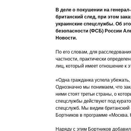
В деле о покушении на генерал
британский след, при этом зак
украинские спецслужбы. Об эт
безопасности (ФСБ) России Ал
Новости.
По его словам, для расследовани
частности, практически определен
лиц, который имеет отношение к э
«Одна гражданка успела убежать,
Однозначно мы понимаем, что зак
ними стоят третьи страны, о кото
спецслужбы действуют под курато
спецслужб. Мы видим британский 
Бортников в программе «Москва. 
Наряду с этим Бортников добавил, 