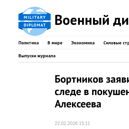
Военный д
Политика
В мире
Экономика
Силовые ст
Выпуски журнала
Бортников заяв
следе в покуше
Алексеева
22.02.2026 15:11