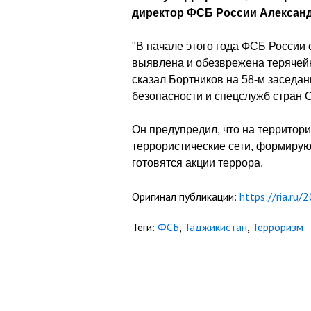
директор ФСБ России Александ
"В начале этого года ФСБ России
выявлена и обезврежена терячейк
сказал Бортников на 58-м заседа
безопасности и спецслужб стран 
Он предупредил, что на территор
террористические сети, формирую
готовятся акции террора.
Оригинал публикации:
https://ria.r
Теги:
ФСБ
,
Таджикистан
,
Терроризм