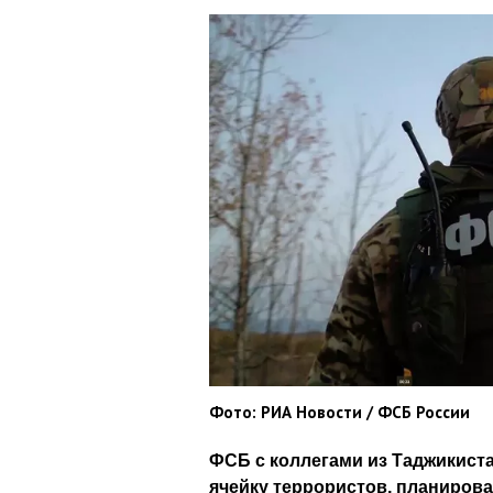
Фото: РИА Новости / ФСБ России
ФСБ с коллегами из Таджикиста
ячейку террористов, планиров