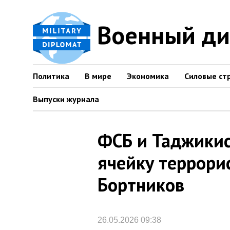
Военный д
Политика
В мире
Экономика
Силовые ст
Выпуски журнала
ФСБ и Таджикис
ячейку террорис
Бортников
26.05.2026 09:38