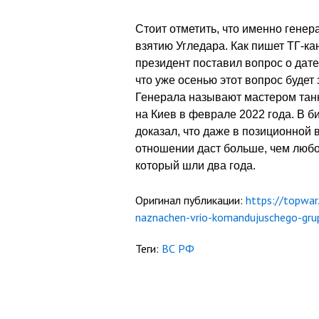
Стоит отметить, что именно гене
взятию Угледара. Как пишет ТГ-ка
президент поставил вопрос о дате
что уже осенью этот вопрос будет 
Генерала называют мастером танк
на Киев в феврале 2022 года. В б
доказал, что даже в позиционной
отношении даст больше, чем любо
который шли два года.
Оригинал публикации:
https://topwar
naznachen-vrio-komandujuschego-grup
Теги:
ВС РФ