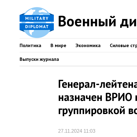
Военный д
Политика
В мире
Экономика
Силовые ст
Выпуски журнала
Генерал-лейтен
назначен ВРИО
группировкой в
27.11.2024 11:03