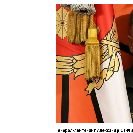
Генерал-лейтенант Александр Санч