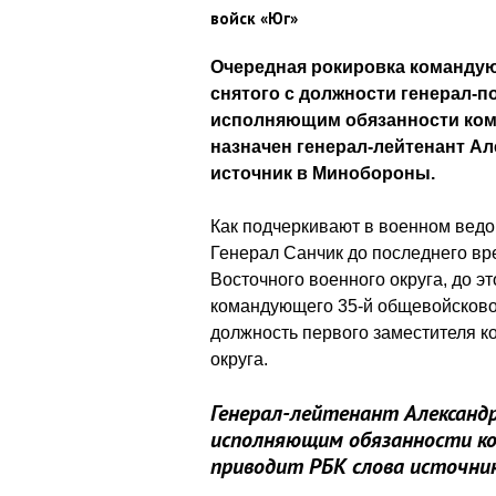
войск «Юг»
Очередная рокировка командую
снятого с должности генерал-
исполняющим обязанности ком
назначен генерал-лейтенант Ал
источник в Минобороны.
Как подчеркивают в военном ведо
Генерал Санчик до последнего в
Восточного военного округа, до эт
командующего 35-й общевойсково
должность первого заместителя 
округа.
Генерал-лейтенант Александр
исполняющим обязанности ко
приводит РБК слова источник