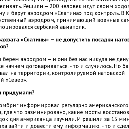
еливать. Решили — 200 человек идут своим ходо
у и берут аэродром «Слатина» под контроль. В 
нственный аэродром, принимающий военные са
лоцировался сербский авиаполк.
захвата «Слатины» — не допустить посадки нато
ов?
ы берем аэродром — и они без нас никуда не денут
же начнем договариваться. Что и случилось. Но б
вал на территории, контролируемой натовской
й «Север».
ы придумали?
омбриг информировал регулярно американского
а, где что разминировано, какие мосты восстано
док дня американца изучили. И решили за 15 мин
ыха зайти и довести ему информацию. Что и сдел