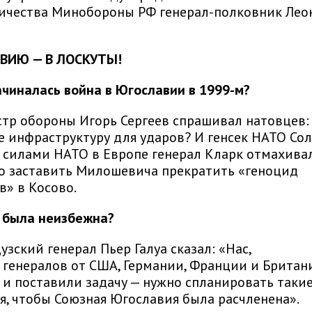
ичества Минобороны РФ генерал-полковник Лео
ВИЮ — В ЛОСКУТЫ!
ачиналась война в Югославии в 1999-м?
тр обороны Игорь Сергеев спрашивал натовцев:
е инфраструктуру для ударов? И генсек НАТО Сол
 силами НАТО в Европе генерал Кларк отмахива
о заставить Милошевича прекратить «геноцид
в» в Косово.
 была неизбежна?
зский генерал Пьер Галуа сказал: «Нас,
 генералов от США, Германии, Франции и Британ
 и поставили задачу — нужно спланировать таки
я, чтобы Союзная Югославия была расчленена».