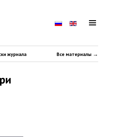
ски журнала
Все материалы
ри