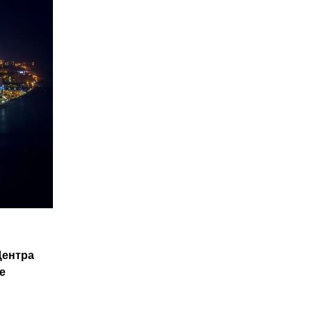
Центра
е