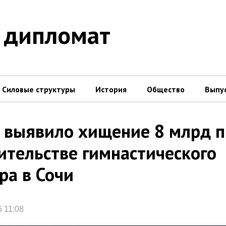
 дипломат
Силовые структуры
История
Общество
Выпу
выявило хищение 8 млрд п
ительстве гимнастического
ра в Сочи
6 11:08