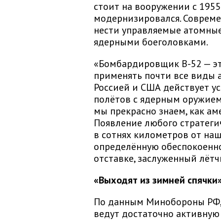
стоит на вооружении с 1955
модернизировался. Совреме
нести управляемые атомные
ядерными боеголовками.
«Бомбардировщик B-52 — эт
применять почти все виды 
Россией и США действует ус
полётов с ядерным оружием 
мы прекрасно знаем, как а
Появление любого стратег
в сотнях километров от на
определённую обеспокоенно
отставке, заслуженный лёт
«Выходят из зимней спячки
По данным Минобороны РФ,
ведут достаточно активную