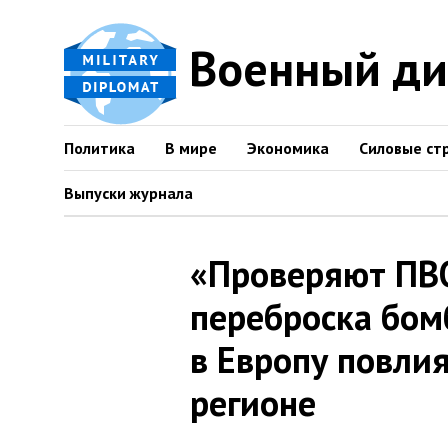
Военный д
Политика
В мире
Экономика
Силовые ст
Выпуски журнала
«Проверяют ПВО
переброска бо
в Европу повлия
регионе