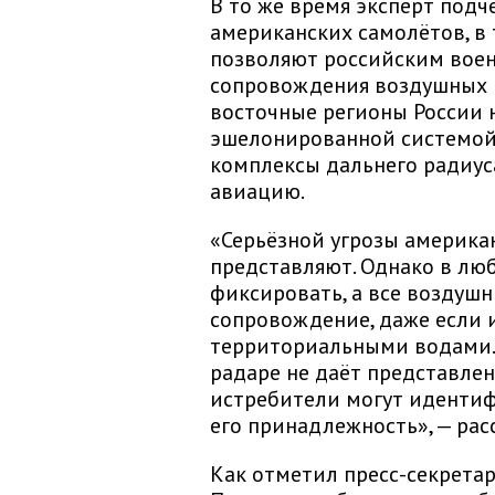
В то же время эксперт подч
американских самолётов, в
позволяют российским вое
сопровождения воздушных ц
восточные регионы России
эшелонированной системой
комплексы дальнего радиус
авиацию.
«Серьёзной угрозы америка
представляют. Однако в лю
фиксировать, а все воздушн
сопровождение, даже если 
территориальными водами.
радаре не даёт представлен
истребители могут идентиф
его принадлежность», — рас
Как отметил пресс-секрета