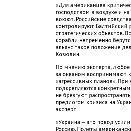
«Для американцев критиче
господством в воздухе и на
воюют. Российские средств
контролируют Балтийский р
стратегических объектов. В
корабли непременно берутся
альянс такое положение дел
Козюлин.
По мнению эксперта, любое 
за океаном воспринимают к
«агрессивных планов». При
подкрепляются конкретными
не брезгуют распространят
предлогом кризиса на Укра
эксперт.
«Украина — это повод усил
Россию. Полёты американск