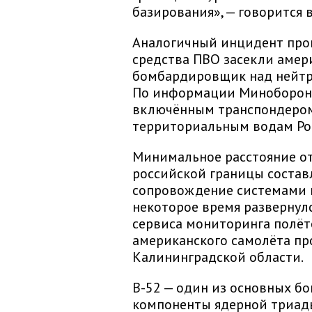
базирования», — говорится 
Аналогичный инцидент прои
средства ПВО засекли амер
бомбардировщик над нейтр
По информации Минобороны
включённым транспондером
территориальным водам Ро
Минимальное расстояние от 
российской границы составл
сопровождение системами 
некоторое время развернулс
сервиса мониторинга полёт
американского самолёта пр
Калининградской области.
B-52 — один из основных 
компоненты ядерной триад