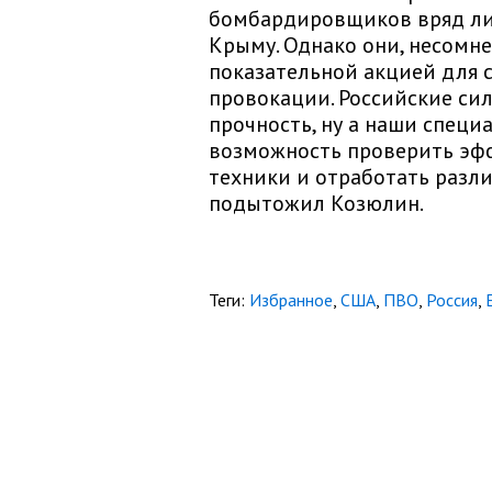
бомбардировщиков вряд ли
Крыму. Однако они, несомн
показательной акцией для с
провокации. Российские си
прочность, ну а наши спец
возможность проверить эф
техники и отработать разл
подытожил Козюлин.
Теги:
Избранное
,
США
,
ПВО
,
Россия
,