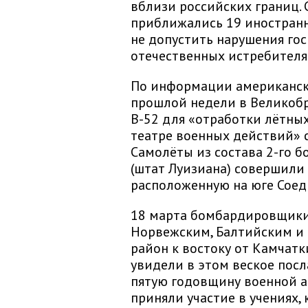
вблизи российских границ. 
приближались 19 иностранн
не допустить нарушения го
отечественных истребителя
По информации американско
прошлой недели в Великоб
В-52 для «отработки лётны
театре военных действий» 
Самолёты из состава 2-го 
(штат Луизиана) совершили
расположенную на юге Соед
18 марта бомбардировщики
Норвежским, Балтийским и 
район к востоку от Камчатк
увидели в этом веское посл
пятую годовщину военной а
приняли участие в учениях,