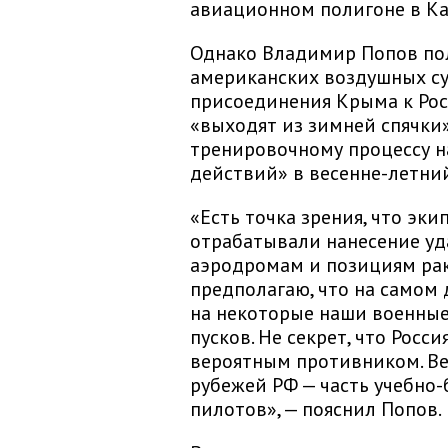
авиационном полигоне в Ка
Однако Владимир Попов пол
американских воздушных су
присоединения Крыма к Рос
«выходят из зимней спячки»
тренировочному процессу н
действий» в весенне-летни
«Есть точка зрения, что эк
отрабатывали нанесение уд
аэродромам и позициям рак
предполагаю, что на самом
на некоторые наши военные
пусков. Не секрет, что Росс
вероятным противником. Ве
рубежей РФ — часть учебно
пилотов», — пояснил Попов.