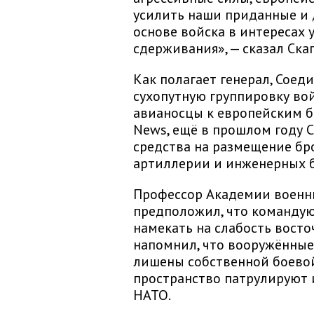
усилить наши приданные и
основе войска в интересах
сдерживания», — сказал Ска
Как полагает генерал, Сое
сухопутную группировку вой
авианосцы к европейским б
News, ещё в прошлом году 
средства на размещение бр
артиллерии и инженерных б
Профессор Академии военн
предположил, что команду
намекать на слабость восто
напомнил, что вооружённые
лишены собственной боевой
пространство патрулируют 
НАТО.