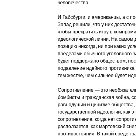
человечества.
И Габсбурги, и американцы, а с 
Запад решили, что у них достаточ
чтобы прекратить игру в компром
идеологической линии. На самом
позицию никогда, ни при каких ус
пределами обычного уголовного з
будет поддержано обществом, поск
подавление идейного противника 
тем жестче, чем сильнее будет ид
Сопротивление — это необязател
бомбисты и гражданская война, с
равнодушии и цинизме общества,
государственной идеологии, как э
сопротивление, когда нет сопротив
расползается, как мартовский сне
противостояния. В такой среде г