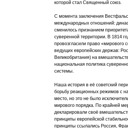
которой стал Священный союз.
С момента заключения Вестфальс
международных отношений: динас
сменилось признанием приоритета
суверенной территории. В 1814 г
провозгласили право «мирового с
ведущих европейских держав: Рос
Великобритания) на вмешательство
национальная политика суверенно
системы.
Наша история в её советский пери
борьбу реакционных режимов с н
место, но это не было исключите
мирового порядка. По крайней ме
декларировали своё вмешательств
принципы европейской стабильност
принципы ссылались Россия, Фра