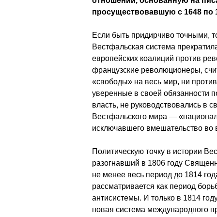
отношений, основанную на пи
просуществовавшую с 1648 по 1
Если быть придирчиво точными, то
Вестфальская система прекратил
европейских коалиций против рев
французские революционеры, счи
«свободы» на весь мир, ни проти
уверенные в своей обязанности п
власть, не руководствовались в 
Вестфальского мира — «националь
исключавшего вмешательство во в
Политическую точку в истории Ве
разогнавший в 1806 году Священ
не менее весь период до 1814 го
рассматривается как период бор
антисистемы. И только в 1814 год
новая система международного п