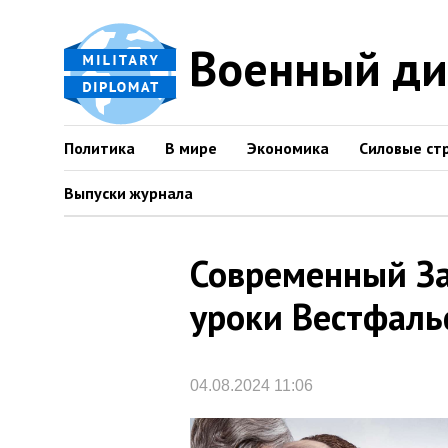
Военный д
Политика
В мире
Экономика
Силовые ст
Выпуски журнала
Современный З
уроки Вестфаль
04.08.2024 11:06