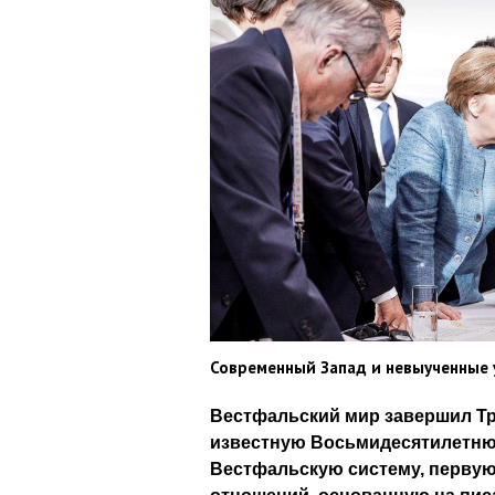
Современный Запад и невыученные 
Вестфальский мир завершил Тр
известную Восьмидесятилетнюю
Вестфальскую систему, перву