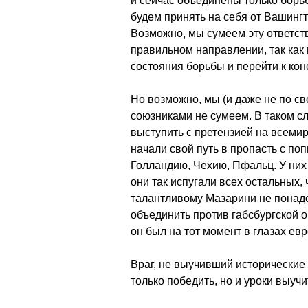
и сейчас объединены только борь
будем принять на себя от Вашингт
Возможно, мы сумеем эту ответств
правильном направлении, так как
состояния борьбы и перейти к ко
Но возможно, мы (и даже не по с
союзниками не сумеем. В таком с
выступить с претензией на всемир
начали свой путь в пропасть с по
Голландию, Чехию, Пфальц. У них
они так испугали всех остальных, 
талантливому Мазарини не понадо
объединить против габсбургской 
он был на тот момент в глазах ев
Враг, не выучивший исторические 
только победить, но и уроки выучи