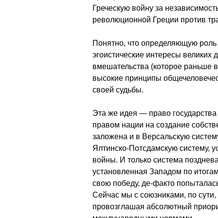
Греческую войну за независимость
революционной Греции против тр
Понятно, что определяющую роль 
эгоистические интересы великих 
вмешательства (которое раньше в
высокие принципы общечеловечес
своей судьбы.
Эта же идея — право государства
правом нации на создание собств
заложена и в Версальскую систем
Ялтинско-Потсдамскую систему, 
войны. И только система позднев
установленная Западом по итога
свою победу, де-факто попыталас
Сейчас мы с союзниками, по сути,
провозглашая абсолютный приорит