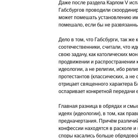
Даже после раздела Карлом V исп
Габсбургов проводили скоординиро
может помешать установлению ими
помешало, если бы не развязанны
Дело в том, что Габсбурги, так же
соотечественники, считали, что и
свою задачу, как католических мо
продвижении и распространении к
идеологии, а не религии, ибо рели
протестантов (классических, а не
отрицает священного характера Би
оспаривает конкретной передачи 
Главная разница в обрядах и смыс
идеях (идеологии), в том, как пр
предначертания. Причём различий
конфессии находятся в расколе и 
споры касались больше обрядовой