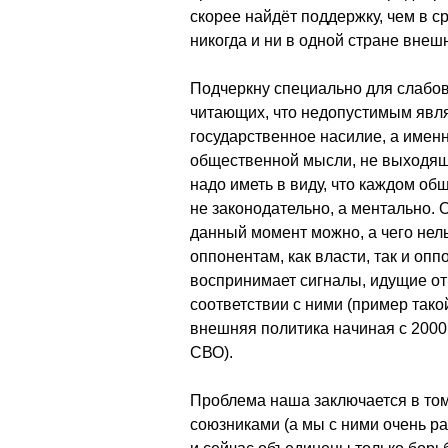
скорее найдёт поддержку, чем в 
никогда и ни в одной стране внеш
Подчеркну специально для слабо
читающих, что недопустимым явл
государственное насилие, а имен
общественной мысли, не выходящ
надо иметь в виду, что каждом об
не законодательно, а ментально. О
данный момент можно, а чего нельз
оппонентам, как власти, так и оп
воспринимает сигналы, идущие от 
соответствии с ними (пример так
внешняя политика начиная с 2000 
СВО).
Проблема наша заключается в том,
союзниками (а мы с ними очень р