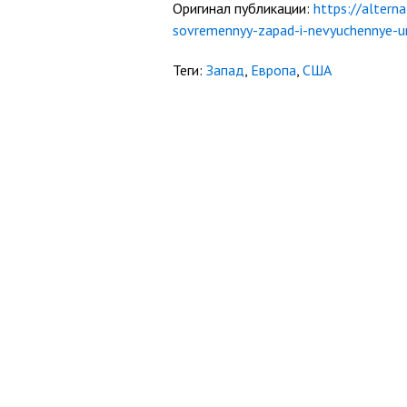
Оригинал публикации:
https://alterna
sovremennyy-zapad-i-nevyuchennye-ur
Теги:
Запад
,
Европа
,
США