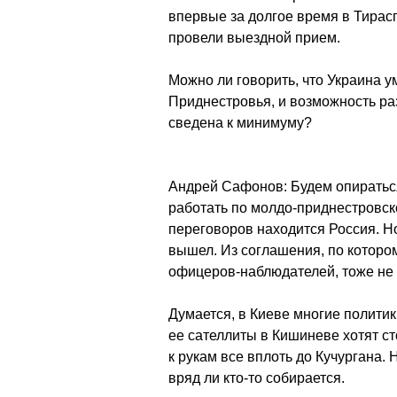
впервые за долгое время в Тирас
провели выездной прием.
Можно ли говорить, что Украина 
Приднестровья, и возможность ра
сведена к минимуму?
Андрей Сафонов: Будем опираться
работать по молдо-приднестровск
переговоров находится Россия. Н
вышел. Из соглашения, по котором
офицеров-наблюдателей, тоже не 
Думается, в Киеве многие политик
ее сателлиты в Кишиневе хотят ст
к рукам все вплоть до Кучургана.
вряд ли кто-то собирается.