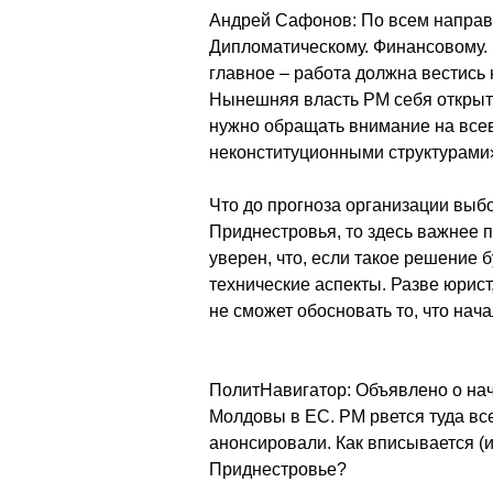
Андрей Сафонов: По всем направ
Дипломатическому. Финансовому. К
главное – работа должна вестись
Нынешняя власть РМ себя открыто 
нужно обращать внимание на всев
неконституционными структурами
Что до прогноза организации выб
Приднестровья, то здесь важнее 
уверен, что, если такое решение б
технические аспекты. Разве юрист,
не сможет обосновать то, что нач
ПолитНавигатор: Объявлено о нач
Молдовы в ЕС. РМ рвется туда вс
анонсировали. Как вписывается (и
Приднестровье?