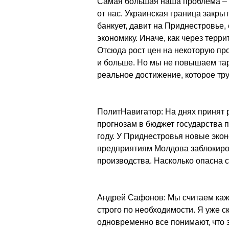
Самая большая наша проблема – э
от нас. Украинская граница закры
банкует, давит на Приднестровье
экономику. Иначе, как через терр
Отсюда рост цен на некоторую про
и больше. Но мы не повышаем тар
реальное достижение, которое тру
ПолитНавигатор: На днях принят р
прогнозам в бюджет государства 
году. У Приднестровья новые эко
предприятиям Молдова заблокиро
производства. Насколько опасна 
Андрей Сафонов: Мы считаем каж
строго по необходимости. Я уже с
одновременно все понимают, что з