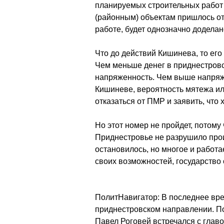
планируемых строительных работ 
(районным) объектам пришлось отл
работе, будет однозначно доделан
Что до действий Кишинева, то его 
Чем меньше денег в приднестров
напряженность. Чем выше напряже
Кишиневе, вероятность мятежа ил
отказаться от ПМР и заявить, что
Но этот номер не пройдет, потому 
Приднестровье не разрушило прои
остановилось, но многое и работае
своих возможностей, государство
ПолитНавигатор: В последнее вре
приднестровском направлении. П
Павел Роговей встречался с глав