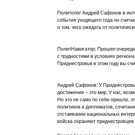
Политолог Андрей Сафонов в инт
события уходящего года он счита
о том, чего ожидать от политичес
ПолитНавигатор: Прошел очередно
с трудностями в условиях регион
Приднестровья в этом году вы сч
Андрей Сафонов: У Приднестровья
достижение – это мир. У нас, возм
Но это не само по себе пришло, э
политиков и дипломатов, сочетани
отстаивании национальных интере
войска охраняют приднестровцев