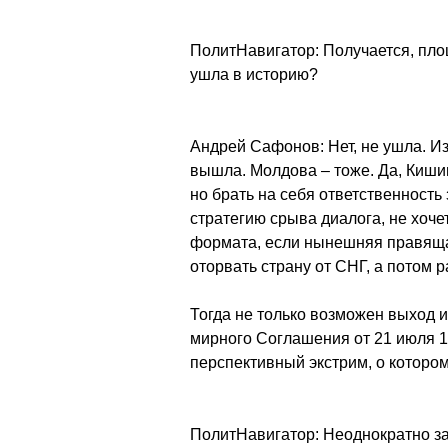
ПолитНавигатор: Получается, пл
ушла в историю?
Андрей Сафонов: Нет, не ушла. И
вышла. Молдова – тоже. Да, Киши
но брать на себя ответственность
стратегию срыва диалога, не хоче
формата, если нынешняя правяща
оторвать страну от СНГ, а потом 
Тогда не только возможен выход 
мирного Соглашения от 21 июля 199
перспективный экстрим, о которо
ПолитНавигатор: Неоднократно за