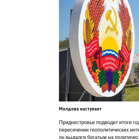
Молдова наступает
Приднестровье подводит итоги год
пересечении геополитических инт
он выдался богатым на политичес