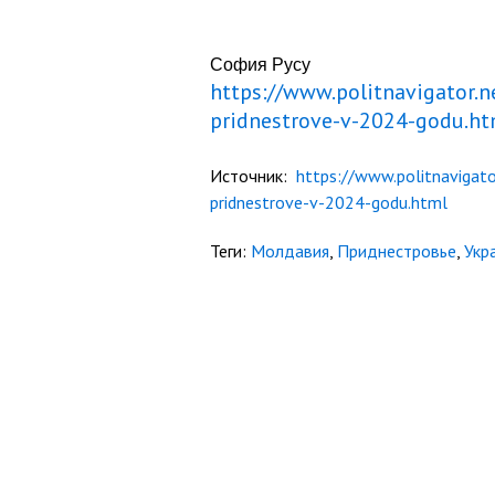
София Русу
https://www.politnavigator.
pridnestrove-v-2024-godu.ht
Источник:
https://www.politnavigat
pridnestrove-v-2024-godu.html
Теги:
Молдавия
,
Приднестровье
,
Укр