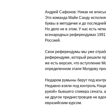
Андрей Сафонов: Никак не вписыва
Это команда Майи Санду исполняе
буквы в методичке и до последней
Но дело не в этом. У нас есть чет
всенародных референдумах 1991 и
Россией.
Свои референдумы мы уже отработ
референдуме, который решили пров
же есть версия, что вступление Мо
определенном этапе Молдову про
Недаром румыны берут под контр
Недавно взяли под контроль Наци
рукой» бывшего спикера сената, а
ни другое приднестровцев не вдо
евразийским курсом.