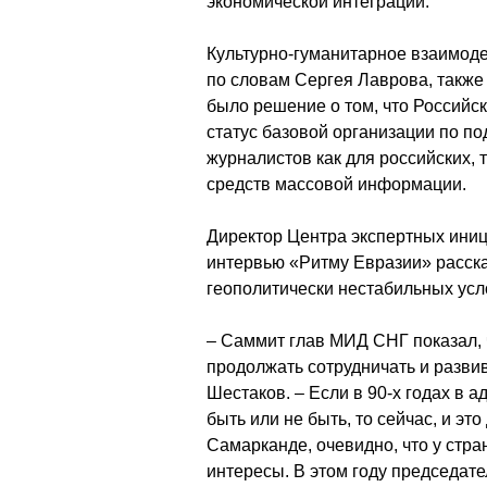
экономической интеграции.
Культурно-гуманитарное взаимоде
по словам Сергея Лаврова, такж
было решение о том, что Российс
статус базовой организации по по
журналистов как для российских, 
средств массовой информации.
Директор Центра экспертных ини
интервью «Ритму Евразии» расска
геополитически нестабильных усл
– Саммит глав МИД СНГ показал, ч
продолжать сотрудничать и развив
Шестаков. – Если в 90-х годах в 
быть или не быть, то сейчас, и эт
Самарканде, очевидно, что у ст
интересы. В этом году председате