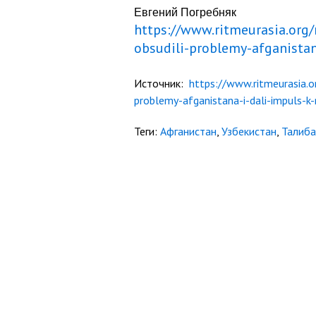
Евгений Погребняк
https://www.ritmeurasia.org
obsudili-problemy-afganistan
Источник:
https://www.ritmeurasia.
problemy-afganistana-i-dali-impuls-k-
Теги:
Афганистан
,
Узбекистан
,
Талиба