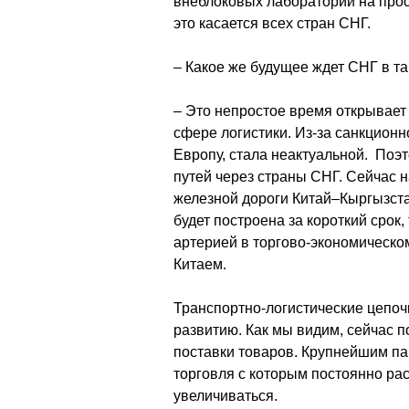
внеблоковых лабораторий на прос
это касается всех стран СНГ.
– Какое же будущее ждет СНГ в т
– Это непростое время открывает
сфере логистики. Из-за санкционн
Европу, стала неактуальной. Поэ
путей через страны СНГ. Сейчас н
железной дороги Китай–Кыргызстан
будет построена за короткий срок,
артерией в торгово-экономическо
Китаем.
Транспортно-логистические цепочк
развитию. Как мы видим, сейчас 
поставки товаров. Крупнейшим па
торговля с которым постоянно раст
увеличиваться.