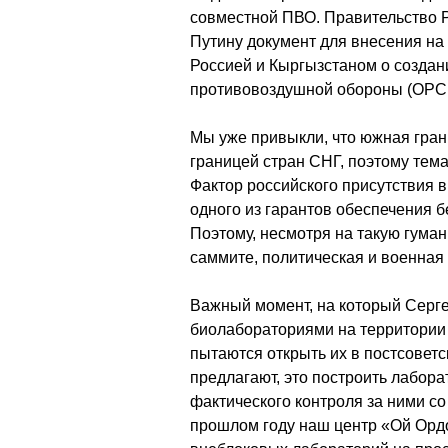
совместной ПВО. Правительство 
Путину документ для внесения н
Россией и Кыргызстаном о созда
противовоздушной обороны (ОРС
Мы уже привыкли, что южная гра
границей стран СНГ, поэтому тем
Фактор российского присутствия в
одного из гарантов обеспечения 
Поэтому, несмотря на такую гума
саммите, политическая и военная
Важный момент, на который Серге
биолабораториями на территории 
пытаются открыть их в постсоветс
предлагают, это построить лабора
фактического контроля за ними со
прошлом году наш центр «Ой Ордо