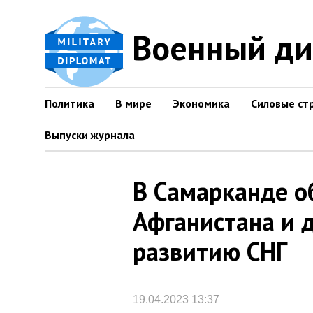
Военный д
Политика
В мире
Экономика
Силовые ст
Выпуски журнала
В Самарканде о
Афганистана и 
развитию СНГ
19.04.2023 13:37