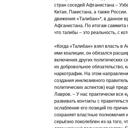
стран соседей Афганистана – Узбе
Китая, Пакистана, а также России
движения «Талибан»*, в данное 
Афганистана. По итогам саммита
что талибы – это реальность, с кот
«Когда «Талибан» взял власть в 
ими коалиции, он обязался расшир
включения других политических си
их добровольное обязательство, к
наркотрафик. На этом направлении
создания инклюзивного правительс
политических аспектов) ещё предс
Лавров. – У нас практически все
развивать контакты с правительст
ослабление его позиций по причи
сохраняет властные полномочия и 
серьёзно поколеблен из-за того, ч