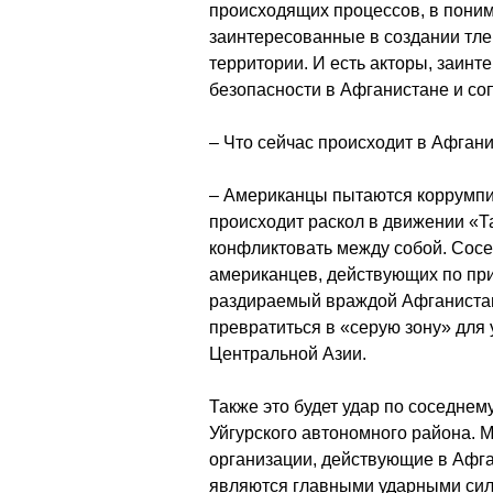
происходящих процессов, в понима
заинтересованные в создании тле
территории. И есть акторы, заинт
безопасности в Афганистане и со
– Что сейчас происходит в Афган
– Американцы пытаются коррумпир
происходит раскол в движении «Т
конфликтовать между собой. Сосе
американцев, действующих по при
раздираемый враждой Афганистан,
превратиться в «серую зону» для 
Центральной Азии.
Также это будет удар по соседне
Уйгурского автономного района.
организации, действующие в Афга
являются главными ударными сила