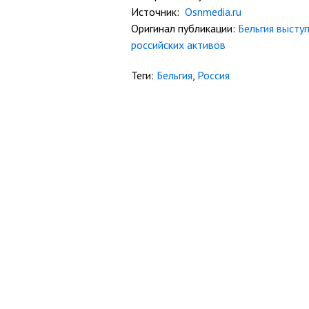
Источник:
Osnmedia.ru
Оригинал публикации:
Бельгия высту
российских активов
Теги:
Бельгия
,
Россия