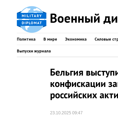
Военный д
Политика
В мире
Экономика
Силовые ст
Выпуски журнала
Бельгия выступ
конфискации з
российских акт
23.10.2025 09:47