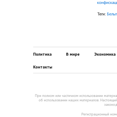
конфискац
Теги:
Бельг
Политика
В мире
Экономика
Контакты
При полном или частичном использовании материа
об использовании наших материалов. Настоящ
законод
Регистрационный ном