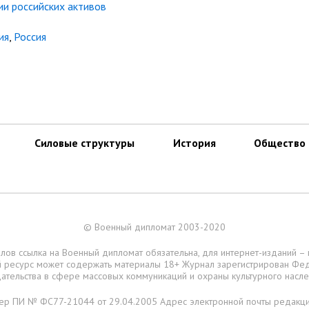
ии российских активов
ия
,
Россия
Силовые структуры
История
Общество
© Военный дипломат 2003-2020
лов ссылка на Военный дипломат обязательна, для интернет-изданий –
ий ресурс может содержать материалы 18+ Журнал зарегистрирован Фе
ательства в сфере массовых коммуникаций и охраны культурного насл
ер ПИ № ФС77-21044 от 29.04.2005 Адрес электронной почты редакц