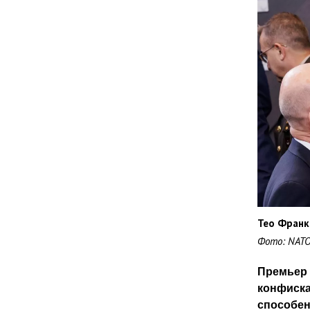
Тео Франк
Фото: NATO N
Премьер 
конфиска
способен