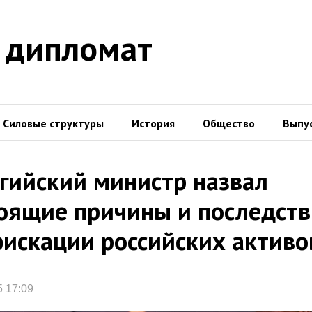
 дипломат
Силовые структуры
История
Общество
Выпу
гийский министр назвал
оящие причины и последст
искации российских активо
5 17:09