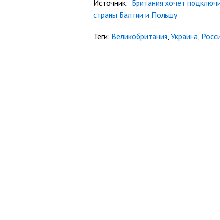
Источник:
Британия хочет подключи
страны Балтии и Польшу
Теги:
Великобритания
,
Украина
,
Росс