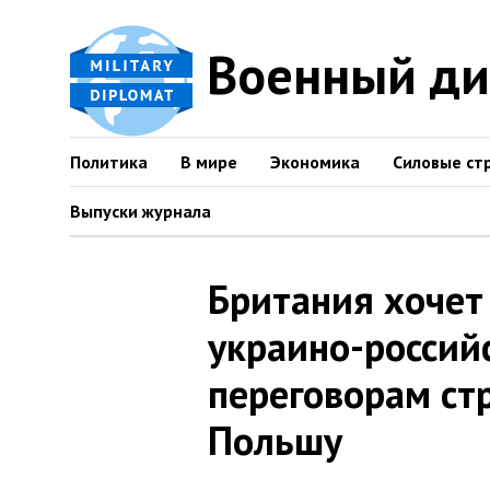
Военный д
Политика
В мире
Экономика
Силовые ст
Выпуски журнала
Британия хочет
украино-росси
переговорам ст
Польшу