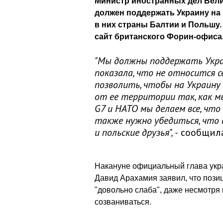
Министр иностранных дел Велик
должен поддержать Украину на 
в них страны Балтии и Польшу
сайт британского Форин-офиса
"Мы должны поддержать Украи
показала, что не относится с
позволить, чтобы на Украину 
от ее территории так, как мы
G7 и НАТО мы делаем все, что
также нужно убедиться, что
и польские друзья", -
сообщила
Накануне официальный глава укра
Давид Арахамия заявил, что пози
"довольно слаба", даже несмотря
созваниваться.