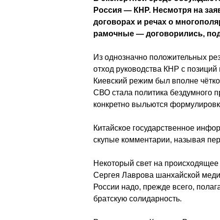
Россия — КНР. Несмотря на зая
договорах и речах о многопол
рамочные — договорились, под
Из однозначно положительных рез
отход руководства КНР с позиций
Киевский режим был вполне чётко 
СВО стала политика бездумного п
конкретно выльются формулировк
Китайское государственное инфор
скупые комментарии, называя пе
Некоторый свет на происходящее
Сергея Лаврова шанхайской медиа
России надо, прежде всего, полаг
братскую солидарность.