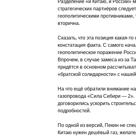
Разделение «и Китаю, и России» м
стратегических партнёров следует
геополитическими противниками, 
вторична.
Сказать, что эта позиция какая-то
констатация факта. С самого нач
геополитическое поражение России
Впрочем, в случае замеса из-за 
придётся в основном рассчитыват
«братской солидарности» с нашей 
На что ещё обратили внимание на
газопровода «Сила Сибири — 2». 
договорились ускорить строительс
подробностей.
По одной из версий, Пекин не сп
Китаю нужен дешёвый газ, желател