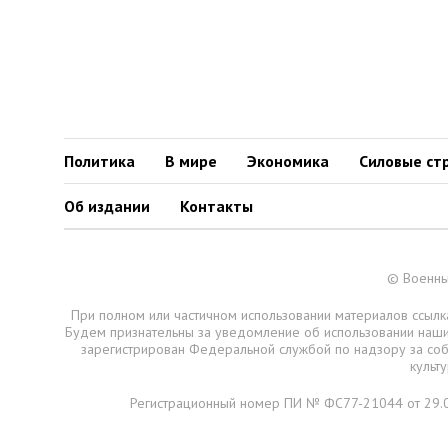
Политика
В мире
Экономика
Силовые ст
Об издании
Контакты
© Военны
При полном или частичном использовании материалов ссылка
Будем признательны за уведомление об использовании наш
зарегистрирован Федеральной службой по надзору за со
культ
Регистрационный номер ПИ № ФС77-21044 от 29.0