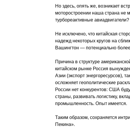
Но здесь, опять же, возникает вст
моторостроении наша страна не 
турбореактивные авиадвигатели?
Не исключено, что китайская сто
надежд некоторых кругов на сбли
Вашингтон — потенциально более
Причина в структуре американской
китайском рынке Россия вынужден
Азии (экспорт энергоресурсов), та
осложняет геополитические раскл
России нет конкурентов: США буду
страны, развивать логистику, вк
промышленность. Опыт имеется.
Таким образом, сохраняется интри
Пекина».