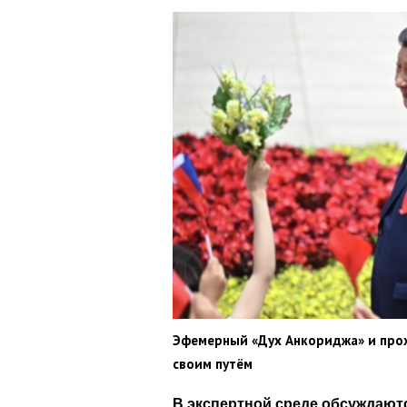
Эфемерный «Дух Анкориджа» и прох
своим путём
В экспертной среде обсуждают