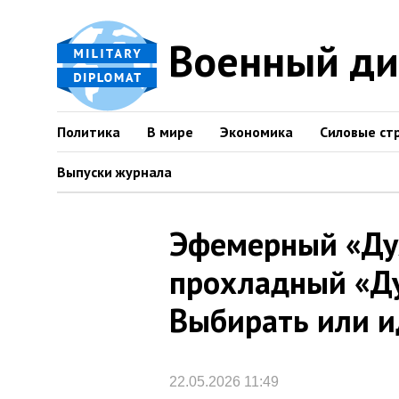
Военный д
Политика
В мире
Экономика
Силовые ст
Выпуски журнала
Эфемерный «Ду
прохладный «Ду
Выбирать или и
22.05.2026 11:49