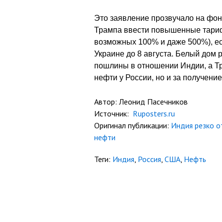
Это заявление прозвучало на фон
Трампа ввести повышенные тариф
возможных 100% и даже 500%), ес
Украине до 8 августа. Белый дом 
пошлины в отношении Индии, а Тр
нефти у России, но и за получени
Автор: Леонид Пасечников
Источник:
Ruposters.ru
Оригинал публикации:
Индия резко о
нефти
Теги:
Индия
,
Россия
,
США
,
Нефть