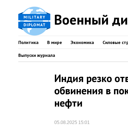
Военный д
Политика
В мире
Экономика
Силовые ст
Выпуски журнала
Индия резко от
обвинения в по
нефти
05.08.2025 15:01