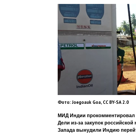
Фото: Joegoauk Goa, CC BY-SA 2.0
МИД Индии прокомментировал о
Дели из-за закупок российской 
Запада вынудили Индию перейт