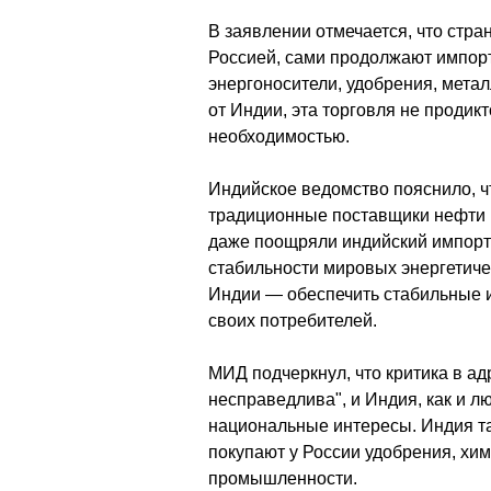
В заявлении отмечается, что стра
Россией, сами продолжают импор
энергоносители, удобрения, мета
от Индии, эта торговля не проди
необходимостью.
Индийское ведомство пояснило, ч
традиционные поставщики нефти 
даже поощряли индийский импорт 
стабильности мировых энергетиче
Индии — обеспечить стабильные и
своих потребителей.
МИД подчеркнул, что критика в а
несправедлива", и Индия, как и л
национальные интересы. Индия т
покупают у России удобрения, хи
промышленности.