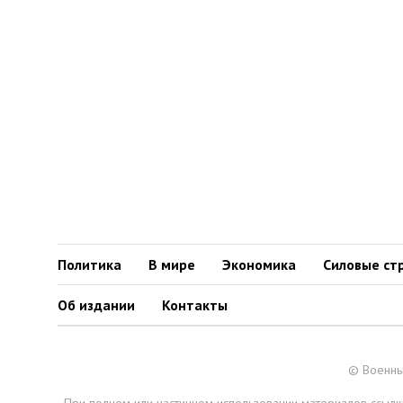
Политика
В мире
Экономика
Силовые ст
Об издании
Контакты
© Военны