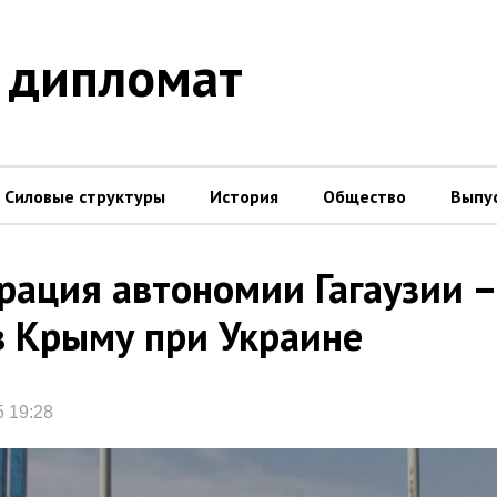
 дипломат
Силовые структуры
История
Общество
Выпу
рация автономии Гагаузии –
в Крыму при Украине
5 19:28