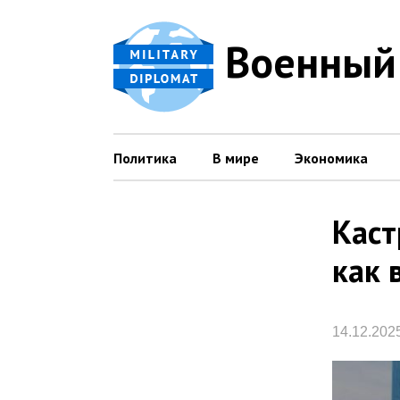
Военный
Политика
В мире
Экономика
Каст
как 
14.12.202