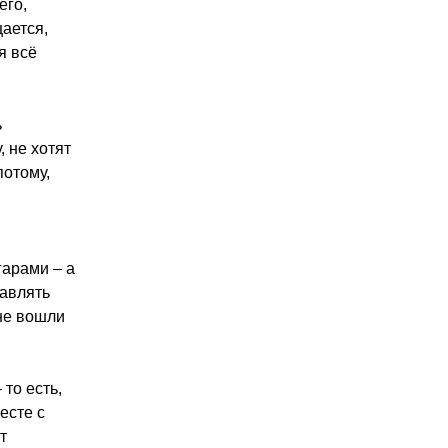
его,
ается,
я всё
ь
, не хотят
потому,
.
гарами – а
тавлять
 не вошли
то есть,
есте с
т