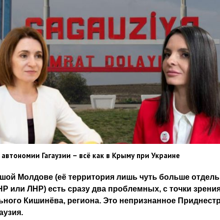
 автономии Гагаузии – всё как в Крыму при Украине
шой Молдове (её территория лишь чуть больше отдел
НР или ЛНР) есть сразу два проблемных, с точки зрени
ного Кишинёва, региона. Это непризнанное Приднестр
аузия.