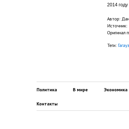
2014 году
Автор: Да
Источник:
Оригинал 
Теги:
Гагау
Политика
В мире
Экономика
Контакты