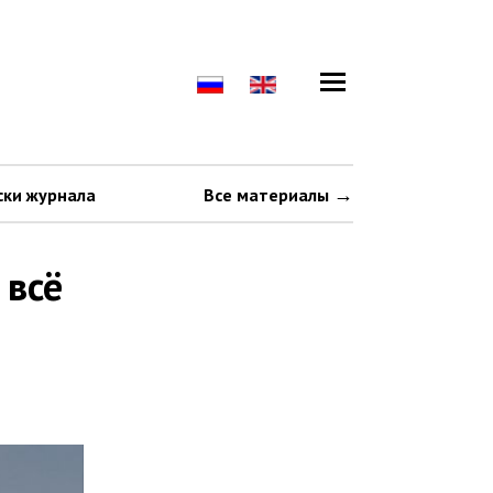
ски журнала
Все материалы
 всё