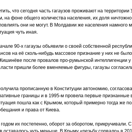
тить, что сегодня часть гагаузов проживают на территории 
м, на фоне общего количества населения, их доля ничтожно
 повлиять они не могут. В Молдавии же населения намного 
туация чуть иная.
ачале 90-х гагаузы объявили о своей собственной республи
нсов на её сколь-нибудь массовое признание у них не было,
в Кишинёве после провалов про-румынской интеллигенции у
власти пришли более вменяемые фигуры, гагаузы согласил
получила прописанную в Конституции автономию, согласов
ативные границы и в 1995-м провела первые признанные 
туация пошла как с Крымом, который примерно тогда же п
обещания и права от Киева.
годом их постепенно, оборот за оборотом, прикручивали. 
в оставалось чуть меньше. В Крыму «резьбу сорвало» в 201