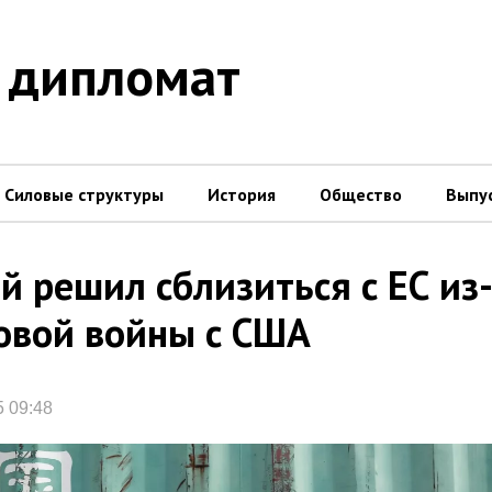
 дипломат
Силовые структуры
История
Общество
Выпу
й решил сблизиться с ЕС из
овой войны с США
5 09:48