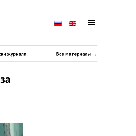
ски журнала
Все материалы
-за