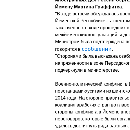
Йемену Мартина Гриффитса.
"В ходе встречи обсуждалась вое
Йеменской Республике с акцентом
заключенных в ходе прошедших в
межйеменских консультаций, и д
Министром была подтверждена под
сообщении
говорится в
.
"Сторонами была высказана озаб
напряженности в зоне Персидского
подчеркнули в министерстве.
Военно-политический конфликт в
повстанцами-хуситами из шиитско
2014 года. На стороне правительс
коалиция арабских стран во главе
стороны конфликта в Йемене впер
переговоров, которые были орган
удалось достигнуть ряда важных с