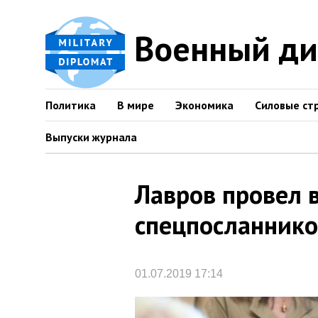
Военный д
Политика
В мире
Экономика
Силовые ст
Выпуски журнала
Лавров провел в
спецпосланник
01.07.2019 17:14