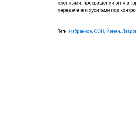
пленными, прекращении огня в го
передаче его хуситами под контр
Теги:
Избранное
,
ООН
,
Йемен
,
Лавро