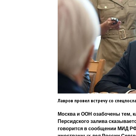
Лавров провел встречу со спецпос
Москва и ООН озабочены тем, к
Персидского залива сказываетс
говорится в сообщении МИД РФ
иностранных дел России Серге