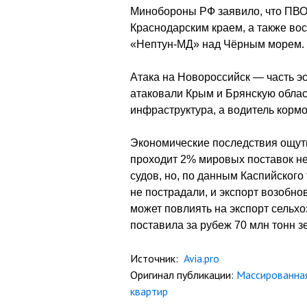
Минобороны РФ заявило, что ПВО 
Краснодарским краем, а также вос
«Нептун-МД» над Чёрным морем. 
Атака на Новороссийск — часть эс
атаковали Крым и Брянскую облас
инфраструктура, а водитель корм
Экономические последствия ощут
проходит 2% мировых поставок н
судов, но, по данным Каспийског
не пострадали, и экспорт возобн
может повлиять на экспорт сельхо
поставила за рубеж 70 млн тонн зе
Источник:
Avia.pro
Оригинал публикации:
Массированная
квартир