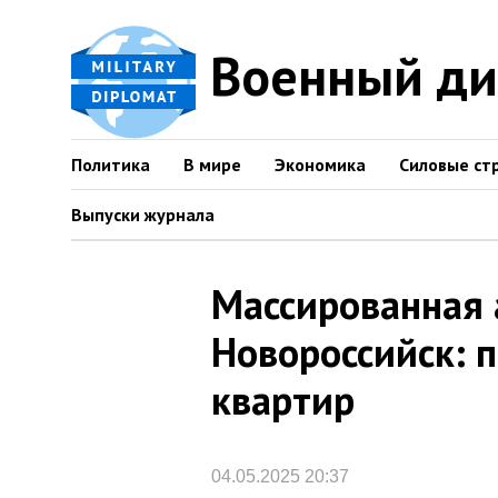
Военный д
Политика
В мире
Экономика
Силовые ст
Выпуски журнала
Массированная 
Новороссийск: 
квартир
04.05.2025 20:37