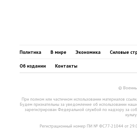
Политика
В мире
Экономика
Силовые ст
Об издании
Контакты
© Военны
При полном или частичном использовании материалов ссылка
Будем признательны за уведомление об использовании наш
зарегистрирован Федеральной службой по надзору за со
культ
Регистрационный номер ПИ № ФС77-21044 от 29.0