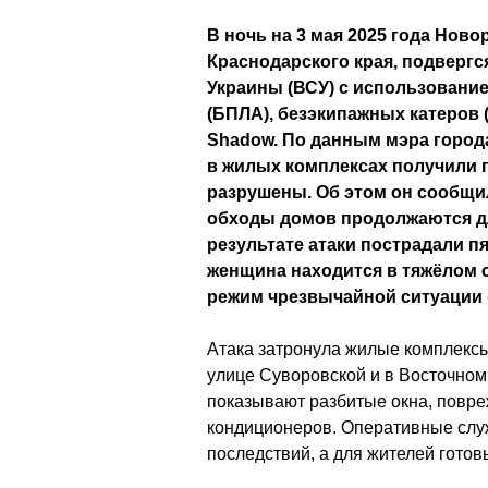
В ночь на 3 мая 2025 года Нов
Краснодарского края, подверг
Украины (ВСУ) с использовани
(БПЛА), безэкипажных катеров 
Shadow. По данным мэра города
в жилых комплексах получили 
разрушены. Об этом он сообщил
обходы домов продолжаются дл
результате атаки пострадали пя
женщина находится в тяжёлом с
режим чрезвычайной ситуации 
Атака затронула жилые комплексы
улице Суворовской и в Восточном
показывают разбитые окна, повр
кондиционеров. Оперативные сл
последствий, а для жителей гото