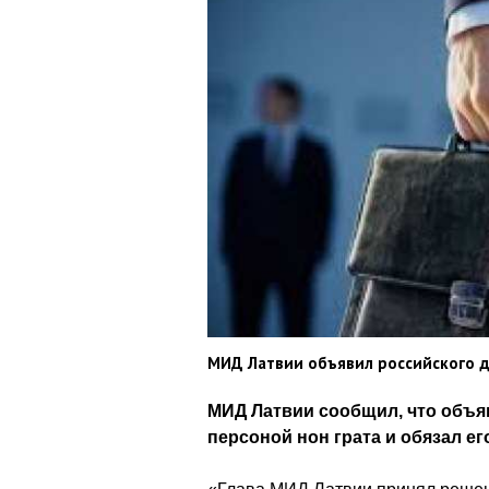
МИД Латвии объявил российского д
МИД Латвии сообщил, что объя
персоной нон грата и обязал ег