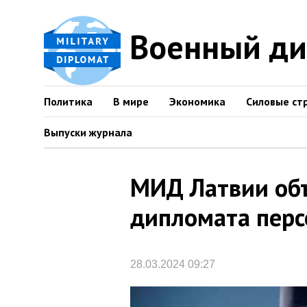
Военный д
Политика
В мире
Экономика
Силовые ст
Выпуски журнала
МИД Латвии объ
дипломата перс
28.03.2024 09:27