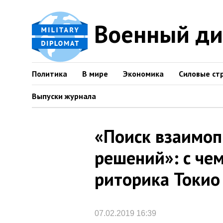
Военный д
Политика
В мире
Экономика
Силовые ст
Выпуски журнала
«Поиск взаимо
решений»: с че
риторика Токио
07.02.2019 16:39