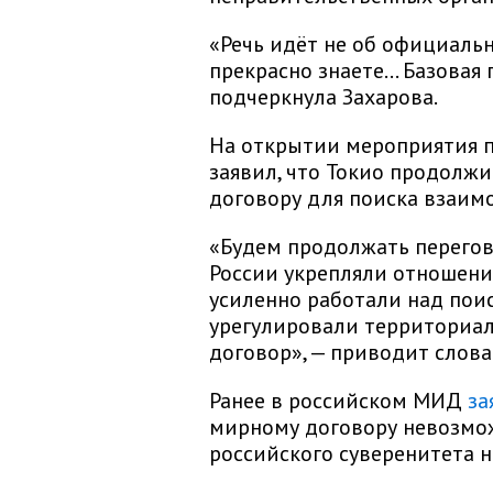
«Речь идёт не об официаль
прекрасно знаете… Базовая 
подчеркнула Захарова.
На открытии мероприятия 
заявил, что Токио продолж
договору для поиска взаи
«Будем продолжать перегов
России укрепляли отношени
усиленно работали над по
урегулировали территориа
договор», — приводит слова
Ранее в российском МИД
за
мирному договору невозмо
российского суверенитета