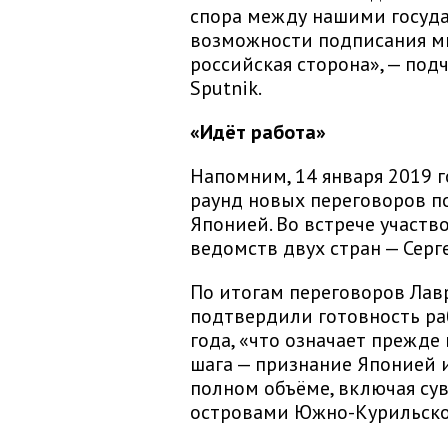
спора между нашими госуда
возможности подписания ми
российская сторона», — под
Sputnik.
«Идёт работа»
Напомним, 14 января 2019 г
раунд новых переговоров п
Японией. Во встрече участ
ведомств двух стран — Серг
По итогам переговоров Лавр
подтвердили готовность ра
года, «что означает прежде
шага — признание Японией 
полном объёме, включая су
островами Южно-Курильско