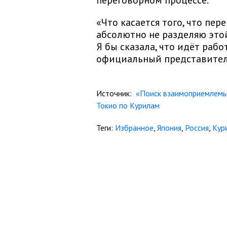
переговорном процессе.
«Что касается того, что пе
абсолютно не разделяю этой 
Я бы сказала, что идёт рабо
официальный представител
Источник:
«Поиск взаимоприемлемых
Токио по Курилам
Теги:
Избранное
,
Япония
,
Россия
,
Кур