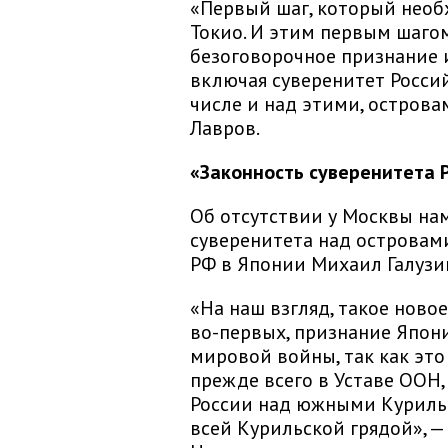
«Первый шаг, который необх
Токио. И этим первым шагом
безоговорочное признание 
включая суверенитет Росси
числе и над этими, острова
Лавров.
«Законность суверенитета 
Об отсутствии у Москвы на
суверенитета над островами
РФ в Японии Михаил Галузи
«На наш взгляд, такое ново
во-первых, признание Япон
мировой войны, так как эт
прежде всего в Уставе ООН,
России над южными Курильс
всей Курильской грядой», 