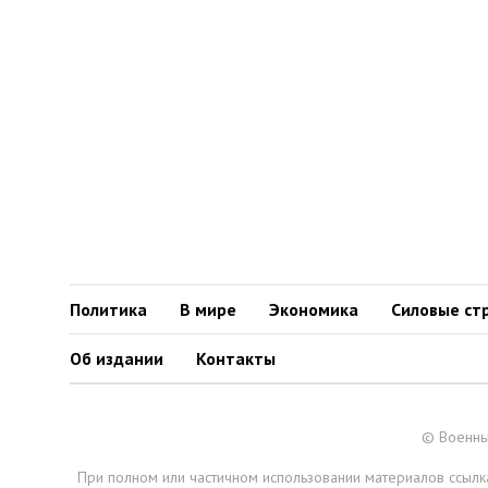
Политика
В мире
Экономика
Силовые ст
Об издании
Контакты
© Военны
При полном или частичном использовании материалов ссылка