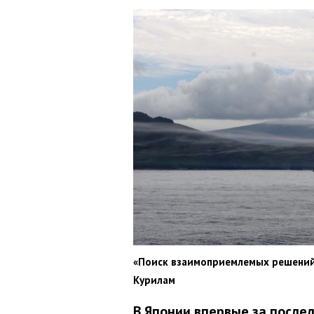
«Поиск взаимоприемлемых решений»
Курилам
В Японии впервые за после