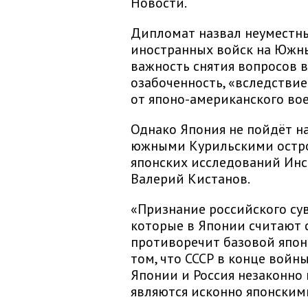
Новости.
Дипломат назвал неуместн
иностранных войск на Южны
важность снятия вопросов 
озабоченность, «вследствие
от японо-американского вое
Однако Япония не пойдёт н
южными Курильскими остро
японских исследований Инс
Валерий Кистанов.
«Признание российского с
которые в Японии считают
противоречит базовой япон
том, что СССР в конце войн
Японии и Россия незаконно 
являются исконно японскими