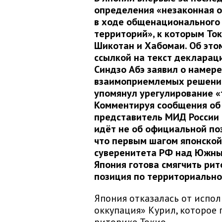
определения «незаконная 
в ходе общенационального 
территорий», к которым Ток
Шикотан и Хабомаи. Об это
ссылкой на текст декларац
Синдзо Абэ заявил о намер
взаимоприемлемых решений 
упомянул урегулирование «
Комментируя сообщения об 
представитель МИД России 
идёт не об официальной по
что первым шагом японской
суверенитета РФ над Южны
Япония готова смягчить ри
позиция по территориально
Япония отказалась от испо
оккупация» Курил, которое 