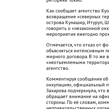
риторике Токио.
Как сообщает агентство Kyo
возвращение «северных тер
острова Кунашир, Итуруп, Ш
говорить о «незаконной окк
мероприятие ежегодно прох
Отмечается, что отказ от 
объясняться интенсивным п
мирного договора. В то же 
«неотъемлемыми территори
агентство.
Комментируя сообщения об 
оккупация», официальный 
Захарова подчеркнула, что 
обращает внимание на офи
стороны. По её словам, ком
неправительственных орган