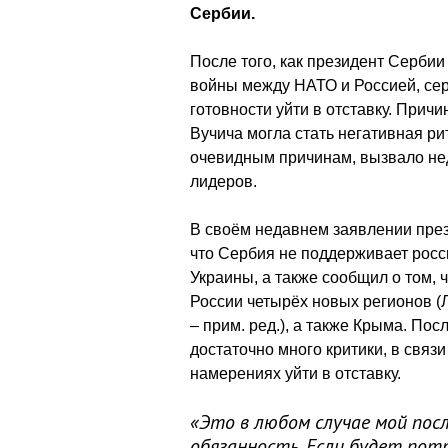
Сербии.
После того, как президент Серби
войны между НАТО и Россией, сер
готовности уйти в отставку. Прич
Вучича могла стать негативная ри
очевидным причинам, вызвало не
лидеров.
В своём недавнем заявлении през
что Сербия не поддерживает рос
Украины, а также сообщил о том, 
России четырёх новых регионов (
– прим. ред.), а также Крыма. По
достаточно много критики, в связи
намерениях уйти в отставку.
«Это в любом случае мой посл
обязанность. Если будет пот