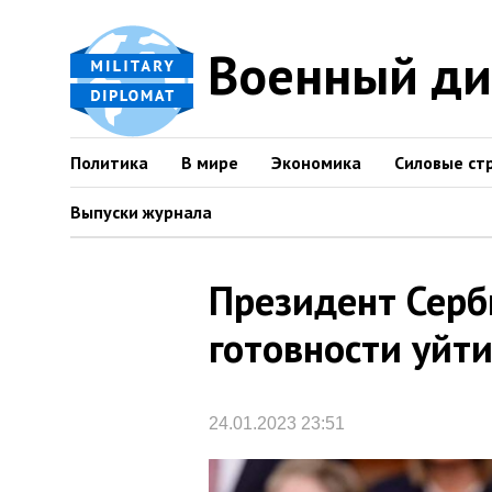
Военный д
Политика
В мире
Экономика
Силовые ст
Выпуски журнала
Президент Серб
готовности уйти
24.01.2023 23:51