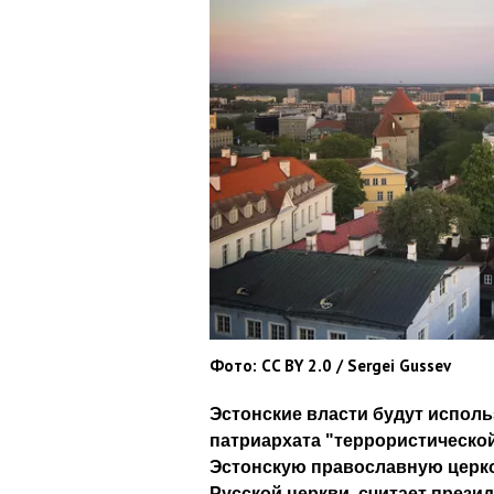
Фото: CC BY 2.0 / Sergei Gussev
Эстонские власти будут исполь
патриархата "террористической
Эстонскую православную церко
Русской церкви, считает прези