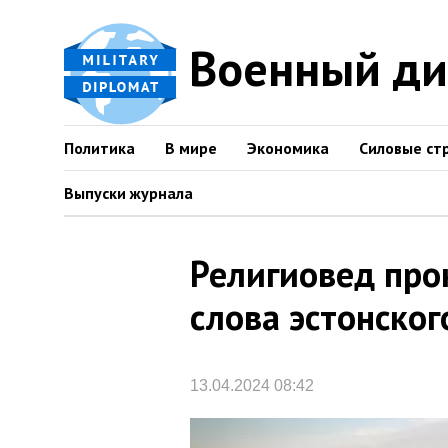
Военный д
Политика
В мире
Экономика
Силовые ст
Выпуски журнала
Религиовед пр
слова эстонско
13.04.2024 08:42