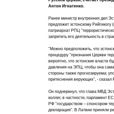
Антон Игнатенко.
Ранее министр внутренних дел Эс
предложит эстонскому Рийгикогу 
патриархат РПЦ "террористическо
запретить его деятельность в стра
"Можно предположить, что эстонс
процедуру "признания Церкви тер
вероятно, что эстонские власти бу
давления на ЭПЦ, чтобы она сама
стороны также прогнозируема: уп
притеснения верующих", - сказал
Он подчеркнул, что глава МВД Эс
коллег, в частности, парламент ЕС
РФ "государством – спонсором тер
декларация". В Латвии приняли р