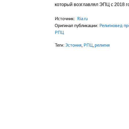
который возглавлял ЭПЦ с 2018 го
Источник:
Ria.ru
Оригинал публикации:
Религиовед пр
РПЦ
Теги:
Эстония
,
РПЦ
,
религия