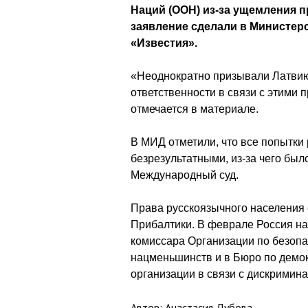
Наций (ООН) из-за ущемления п
заявление сделали в Министерс
«Известия».
«Неоднократно призывали Латвию
ответственности в связи с этим
отмечается в материале.
В МИД отметили, что все попытки
безрезультатными, из-за чего был
Международный суд.
Права русскоязычного населения
Прибалтики. В феврале Россия н
комиссара Организации по безопа
нацменьшинств и в Бюро по демок
организации в связи с дискримин
Автор: Анастасия Дубова