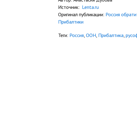
Источник:
Lenta.ru
Оригинал публикации:
Россия обрати
Прибалтики
Теги:
Россия
,
ООН
,
Прибалтика
,
русо