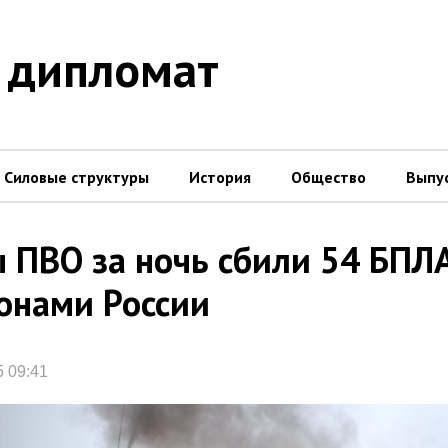
 дипломат
Силовые структуры
История
Общество
Выпу
 ПВО за ночь сбили 54 БПЛ
онами России
5 09:41