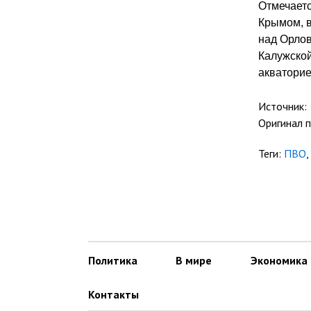
Отмечаетс
Крымом, в
над Орлов
Калужской
акваторие
Источник:
Оригинал 
Теги:
ПВО
,
Политика
В мире
Экономика
Контакты