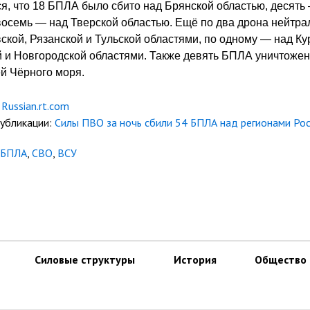
я, что 18 БПЛА было сбито над Брянской областью, десять
осемь — над Тверской областью. Ещё по два дрона нейтра
ской, Рязанской и Тульской областями, по одному — над Ку
 и Новгородской областями. Также девять БПЛА уничтожен
й Чёрного моря.
Russian.rt.com
публикации:
Силы ПВО за ночь сбили 54 БПЛА над регионами Ро
БПЛА
,
СВО
,
ВСУ
Силовые структуры
История
Общество