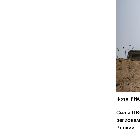
Фото: РИА
Силы ПВО
регионам
России.