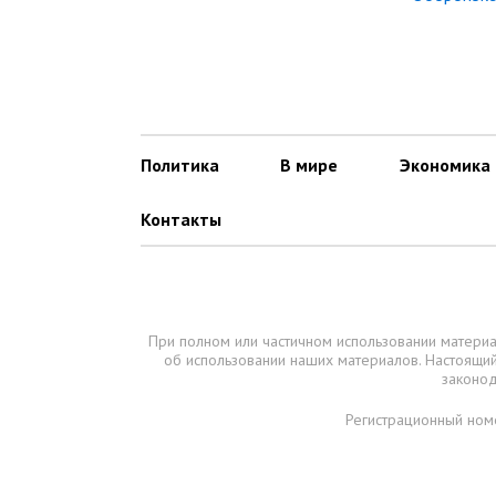
Политика
В мире
Экономика
Контакты
При полном или частичном использовании материа
об использовании наших материалов. Настоящ
законод
Регистрационный ном