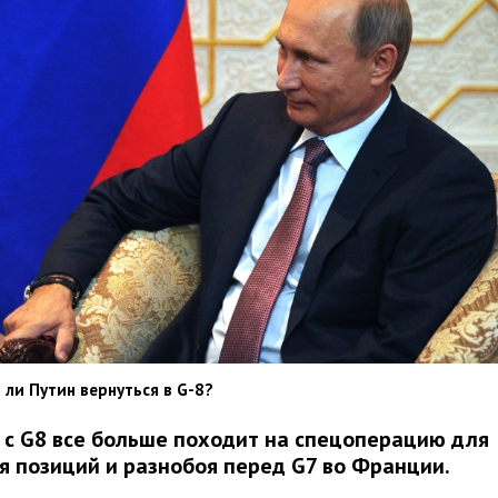
 ли Путин вернуться в G-8?
 с G8 все больше походит на спецоперацию для
я позиций и разнобоя перед G7 во Франции.