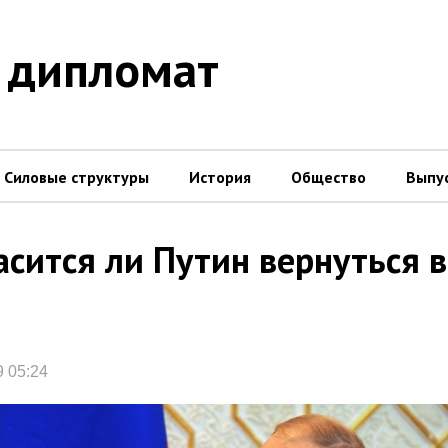
 дипломат
Силовые структуры
История
Общество
Выпу
асится ли Путин вернуться в
9 05:24