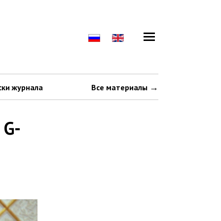
ски журнала
Все материалы
 G-