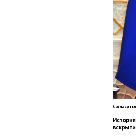
Согласится
История
вскрыти