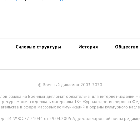
Силовые структуры
История
Общество
© Военный дипломат 2003-2020
лов ссылка на Военный дипломат обязательна, для интернет-изданий –
ий ресурс может содержать материалы 18+ Журнал зарегистрирован Фе
ательства в сфере массовых коммуникаций и охраны культурного насл
ер ПИ № ФС77-21044 от 29.04.2005 Адрес электронной почты редакц