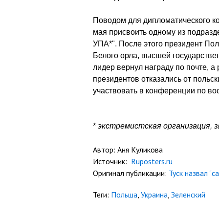
Поводом для дипломатического ко
мая присвоить одному из подраз
УПА*". После этого президент По
Белого орла, высшей государстве
лидер вернул награду по почте, а
президентов отказались от польск
участвовать в конференции по во
*
экстремистская организация, 
Автор: Аня Куликова
Источник:
Ruposters.ru
Оригинал публикации:
Туск назвал "с
Теги:
Польша
,
Украина
,
Зеленский