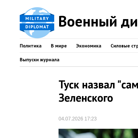
Военный д
Политика
В мире
Экономика
Силовые ст
Выпуски журнала
Туск назвал "са
Зеленского
04.07.2026 17:23