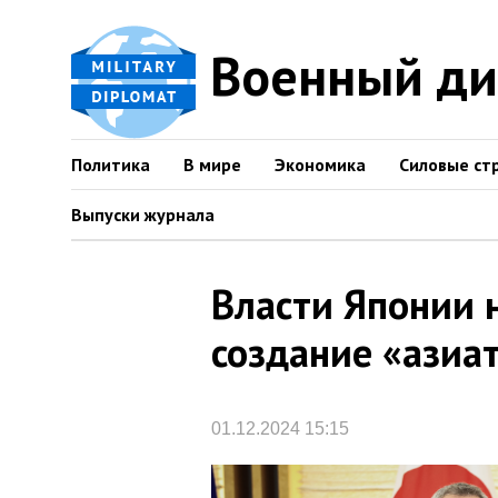
Военный д
Политика
В мире
Экономика
Силовые ст
Выпуски журнала
Власти Японии 
создание «азиа
01.12.2024 15:15