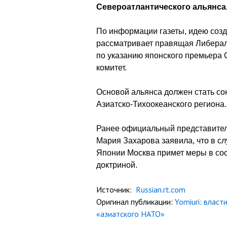
Североатлантического альянса
По информации газеты, идею соз
рассматривает правящая Либераль
по указанию японского премьера
комитет.
Основой альянса должен стать со
Азиатско-Тихоокеанского региона.
Ранее официальный представител
Мария Захарова заявила, что в сл
Японии Москва примет меры в соо
доктриной.
Источник:
Russian.rt.com
Оригинал публикации:
Yomiuri: влас
«азиатского НАТО»