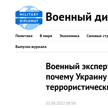
Военный д
Политика
В мире
Экономика
Силовые ст
Выпуски журнала
Военный экспер
почему Украину
террористическ
02.08.2022 08:59