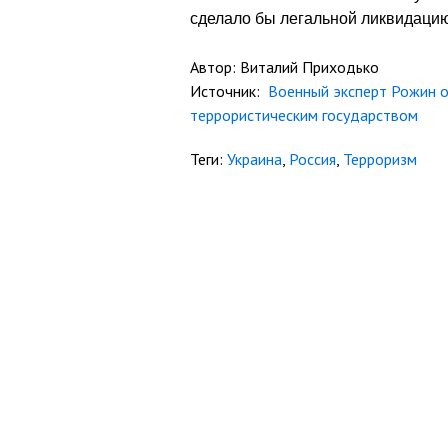
сделало бы легальной ликвидаци
Автор: Виталий Приходько
Источник:
Военный эксперт Рожин о
террористическим государством
Теги:
Украина
,
Россия
,
Терроризм