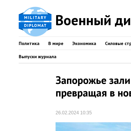
Военный д
Политика
В мире
Экономика
Силовые ст
Выпуски журнала
Запорожье зали
превращая в но
26.02.2024 10:35