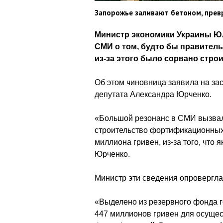
Запорожье заливают бетоном, прев
Министр экономики Украины Ю
СМИ о том, будто бы правител
из-за этого было сорвано стро
Об этом чиновница заявила на за
депутата Александра Юрченко.
«Большой резонанс в СМИ вызвал
строительство фортификационных
миллиона гривен, из-за того, что 
Юрченко.
Министр эти сведения опровергла
«Выделено из резервного фонда 
447 миллионов гривен для осущес