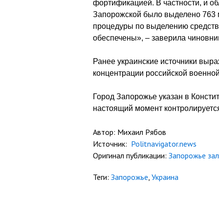
фортификацией. В частности, и о
Запорожской было выделено 763 
процедуры по выделению средств
обеспечены», – заверила чиновни
Ранее украинские источники выр
концентрации российской военно
Город Запорожье указан в Констит
настоящий момент контролируется
Автор: Михаил Рябов
Источник:
Politnavigator.news
Оригинал публикации:
Запорожье зал
Теги:
Запорожье
,
Украина