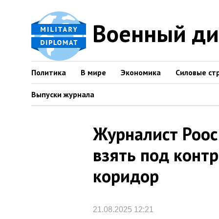
Военный д
Политика
В мире
Экономика
Силовые ст
Выпуски журнала
Журналист Роос
взять под конт
коридор
21.08.2025 12:21