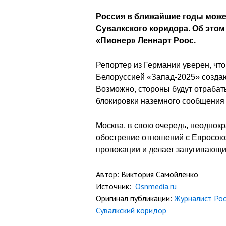
Россия в ближайшие годы може
Сувалкского коридора. Об этом
«Пионер» Леннарт Роос.
Репортер из Германии уверен, чт
Белоруссией «Запад-2025» созда
Возможно, стороны будут отраба
блокировки наземного сообщения
Москва, в свою очередь, неоднокр
обострение отношений с Евросою
провокации и делает запугивающи
Автор: Виктория Самойленко
Источник:
Osnmedia.ru
Оригинал публикации:
Журналист Роо
Сувалкский коридор