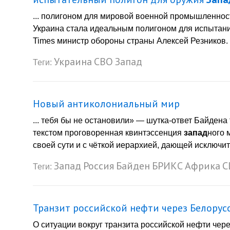
... полигоном для мировой военной промышленнос
Украина стала идеальным полигоном для испытан
Times министр обороны страны Алексей Резников. О
Украина
СВО
Запад
Теги:
Новый антиколониальный мир
... тебя бы не остановили» — шутка-ответ Байдена
текстом проговоренная квинтэссенция
запад
ного 
своей сути и с чёткой иерархией, дающей исключит
Запад
Россия
Байден
БРИКС
Африка
С
Теги:
Транзит российской нефти через Белорусс
О ситуации вокруг транзита российской нефти че