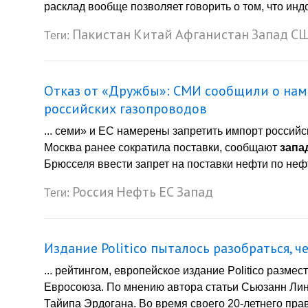
расклад вообще позволяет говорить о том, что индо
Пакистан
Китай
Афганистан
Запад
С
Теги:
Отказ от «Дружбы»: СМИ сообщили о наме
российских газопроводов
... семи» и ЕС намерены запретить импорт российс
Москва ранее сократила поставки, сообщают
запа
Брюсселя ввести запрет на поставки нефти по нефт
Россия
Нефть
ЕС
Запад
Теги:
Издание Politico пыталось разобраться, 
... рейтингом, европейское издание Politico разм
Евросоюза. По мнению автора статьи Сьюзанн Лин
Тайипа Эрдогана. Во время своего 20-летнего прав