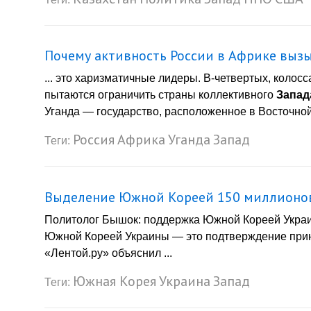
Почему активность России в Африке выз
... это харизматичные лидеры. В-четвертых, колос
пытаются ограничить страны коллективного
Запад
Уганда — государство, расположенное в Восточной 
Россия
Африка
Уганда
Запад
Теги:
Выделение Южной Кореей 150 миллионов
Политолог Бышок: поддержка Южной Кореей Укра
Южной Кореей Украины — это подтверждение при
«Лентой.ру» объяснил ...
Южная Корея
Украина
Запад
Теги: