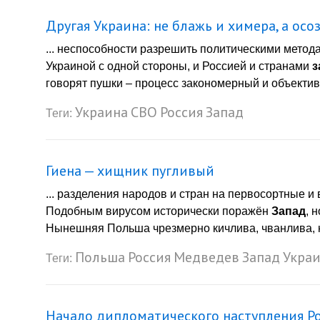
Другая Украина: не блажь и химера, а ос
... неспособности разрешить политическими мето
Украиной с одной стороны, и Россией и странами
з
говорят пушки – процесс закономерный и объективны
Украина
СВО
Россия
Запад
Теги:
Гиена — хищник пугливый
... разделения народов и стран на первосортные и 
Подобным вирусом исторически поражён
Запад
, 
Нынешняя Польша чрезмерно кичлива, чванлива, но 
Польша
Россия
Медведев
Запад
Укра
Теги:
Начало дипломатического наступления Р