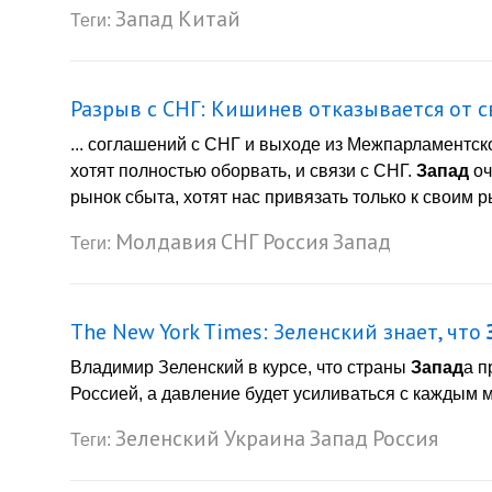
Запад
Китай
Теги:
Разрыв с СНГ: Кишинев отказывается от 
... соглашений с СНГ и выходе из Межпарламентск
хотят полностью оборвать, и связи с СНГ.
Запад
оч
рынок сбыта, хотят нас привязать только к своим р
Молдавия
СНГ
Россия
Запад
Теги:
The New York Times: Зеленский знает, что
Владимир Зеленский в курсе, что страны
Запад
а п
Россией, а давление будет усиливаться с каждым м
Зеленский
Украина
Запад
Россия
Теги: