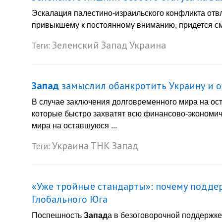
Эскалация палестино-израильского конфликта от
привыкшему к постоянному вниманию, придется сми
Зеленский
Запад
Украина
Теги:
Запад
замыслил обанкротить Украину и о
В случае заключения долговременного мира на о
которые быстро захватят всю финансово-экономич
мира на оставшуюся ...
Украина
ТНК
Запад
Теги:
«Уже тройные стандарты»: почему подде
Глобального Юга
Поспешность
Запад
а в безоговорочной поддержк