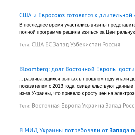
США и Евросоюз готовятся к длительной 
В последнее время участились визиты представи
полной программе решила взяться за Центральную
США
ЕС
Запад
Узбекистан
Россия
Теги:
Bloomberg: долг Восточной Европы дости
... развивающихся рынках в прошлом году упали д
показателем с 2013 года, свидетельствуют данные
из-за Украины, что привело к росту цен на электро
Восточная Европа
Украина
Запад
Росс
Теги:
В МИД Украины потребовали от
Запад
а 