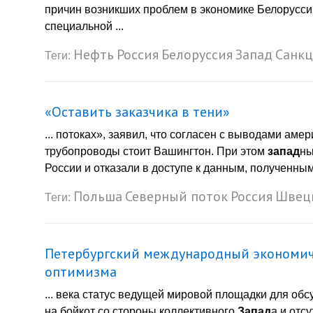
причин возникших проблем в экономике Белорусси
специальной ...
Нефть
Россия
Белоруссия
Запад
Санк
Теги:
«Оставить заказчика в тени»
... потоках», заявил, что согласен с выводами аме
трубопроводы стоит Вашингтон. При этом
запад
ны
России и отказали в доступе к данным, полученны
Польша
Северный поток
Россия
Швец
Теги:
Петербургский международный экономич
оптимизма
... века статус ведущей мировой площадки для о
на бойкот со стороны коллективного
Запад
а и отс