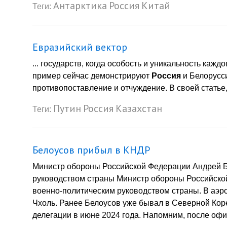
Антарктика
Россия
Китай
Теги:
Евразийский вектор
... государств, когда особость и уникальность кажд
пример сейчас демонстрируют
Россия
и Белорусси
противопоставление и отчуждение. В своей статье,
Путин
Россия
Казахстан
Теги:
Белоусов прибыл в КНДР
Министр обороны Российской Федерации Андрей Б
руководством страны Министр обороны Российско
военно-политическим руководством страны. В аэр
Чхоль. Ранее Белоусов уже бывал в Северной Кор
делегации в июне 2024 года. Напомним, после офи