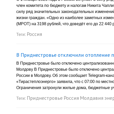
член комитета по бюджету и налогам Никита Чаплин
силу ряд значительных законодательных изменений
жизни граждан. «Одно из наиболее заметных изме
(МРОТ) на 3198 рублей, что доведёт его до 22 440 
Россия
Теги:
В Приднестровье отключили отопление по
В Приднестровье было отключено централизованное
Молдову В Приднестровье было отключено централи
России в Молдову. Об этом сообщает Telegram-кан
«Тирастеплоэнерго» заявила, что с 07:00 по мест
Ограничения затронули жилые дома, бюджетные уч
Приднестровье
Россия
Молдавия
эне
Теги: