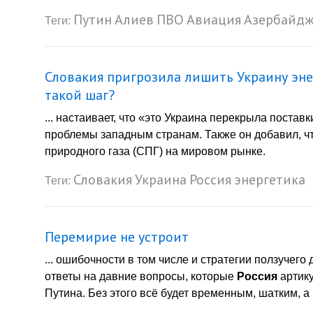
Путин
Алиев
ПВО
Авиация
Азербайд
Теги:
Словакия пригрозила лишить Украину эне
такой шаг?
... настаивает, что «это Украина перекрыла поста
проблемы западным странам. Также он добавил, ч
природного газа (СПГ) на мировом рынке.
Словакия
Украина
Россия
энергетика
Теги:
Перемирие не устроит
... ошибочности в том числе и стратегии ползучег
ответы на давние вопросы, которые
Россия
артику
Путина. Без этого всё будет временным, шатким, а 