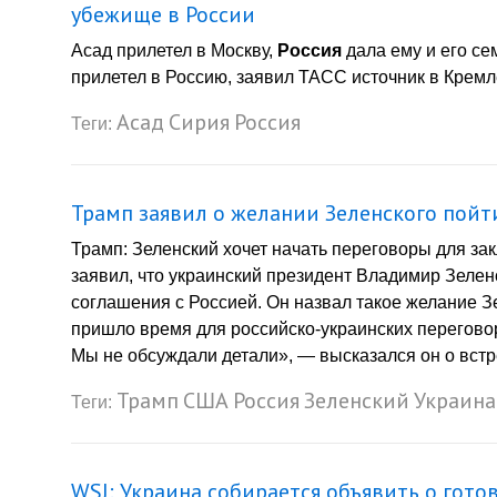
убежище в России
Асад прилетел в Москву,
Россия
дала ему и его с
прилетел в Россию, заявил ТАСС источник в Кремле.
Асад
Сирия
Россия
Теги:
Трамп заявил о желании Зеленского пойт
Трамп: Зеленский хочет начать переговоры для 
заявил, что украинский президент Владимир Зелен
соглашения с Россией. Он назвал такое желание З
пришло время для российско-украинских переговоро
Мы не обсуждали детали», — высказался он о вст
Трамп
США
Россия
Зеленский
Украина
Теги:
WSJ: Украина собирается объявить о гото