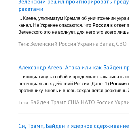
Зеленский решил проигнорировать пред
ракетами
... Киеве, ультиматум Кремля об уничтожении укра
канал. На Украине опасаются, что
Россия
в ответ 
Зеленского это не волнует, для него это всего лиш
Зеленский
Россия
Украина
Запад
СВО
Теги:
Александр Агеев: Атака или как Байден 
... инициативу за собой и продолжает заказывать 
потенциальных действий России. Дано: 1)
Россия
противнику. Вновь и вновь сохраняется реактивный 
Байден
Трамп
США
НАТО
Россия
Укра
Теги:
Си, Трамп, Байден и ядерное сдерживание