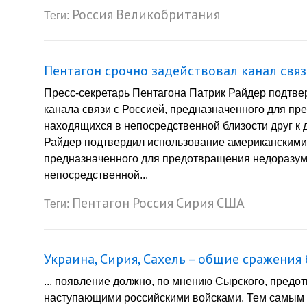
Россия
Великобритания
Теги:
Пентагон срочно задействовал канал связ
Пресс-секретарь Пентагона Патрик Райдер подтв
канала связи с Россией, предназначенного для п
находящихся в непосредственной близости друг к 
Райдер подтвердил использование американскими 
предназначенного для предотвращения недоразум
непосредственной...
Пентагон
Россия
Сирия
США
Теги:
Украина, Сирия, Сахель – общие сражени
... появление должно, по мнению Сырского, предо
наступающими российскими войсками. Тем самым