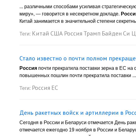
... различными способами усиливая стратегическу
миру», — говорится в несекретном докладе.
Росси
Китай занимается в значительной степени секретн
Китай
США
Россия
Трамп
Байден
Си Ц
Теги:
Стало известно о почти полном прекраще
Россия
почти прекратила поставки зерна в ЕС на
повышенных пошлин почти прекратила поставки ...
Россия
ЕС
Теги:
День ракетных войск и артиллерии в Рос
Сегодня в России и Беларуси отмечается День рак
отмечается ежегодно 19 ноября в России и Беларус