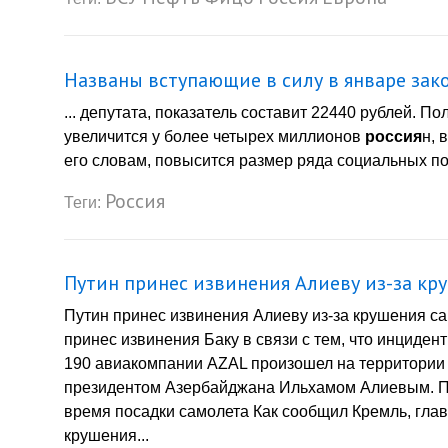
Названы вступающие в силу в январе зак
... депутата, показатель составит 22440 рублей. 
увеличится у более четырех миллионов
россия
н, 
его словам, повысится размер ряда социальных посо
Россия
Теги:
Путин принес извинения Алиеву из-за кр
Путин принес извинения Алиеву из-за крушения с
принес извинения Баку в связи с тем, что инциде
190 авиакомпании AZAL произошел на территории 
президентом Азербайджана Ильхамом Алиевым. Пут
время посадки самолета Как сообщил Кремль, гла
крушения...