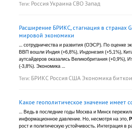
Россия
Украина
СВО
Запад
Теги:
Расширение БРИКС, стагнация в странах G
мировой экономики
... сотрудничества и развития (ОЭСР). По оценке э
ВВП вошли Индия (+6,8%), Индонезия (+5,1%), Кит
аутсайдеров оказались Великобритания (+0,9%), Ит
(-3,8%). Экономика ...
БРИКС
Россия
США
Экономика
битко
Теги:
Какое геополитическое значение имеет с
... Ведь в последние годы Москва и Минск пережи
информационное давление. Но, несмотря на это,
Р
рост и политическую устойчивость. Интеграция в ра