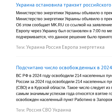
Украина остановила транзит российского 
Министерство энергетики Украины объявило о пре
Министерство энергетики Украины объявило о прек
Об этом сообщает MK.RU со ссылкой на заявление в
Европу через Украину был остановлен в 7:00 по м
подчеркивается, что данное решение было принято
Украина
Россия
Европа
энергетика
Теги:
Подсчитано число освобожденных в 2024
ВС РФ в 2024 году освободили 214 населенных пун
России за 2024 год освободили 214 населенных п
(СВО) и в Курской области. Такое число следует 
самым значимым успехам года относятся взятие го
освобожден населенный пункт Работино в Запорож
Россия
СВО
Украина
Теги: