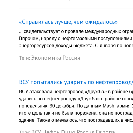
«Справилась лучше, чем ожидалось»
... свидетельствует о провале международных огр
Впрочем, наряду с нефтегазовыми поступлениям
энергоресурсов доходы бюджета. С января по ноябр
Экономика
Россия
Теги:
ВСУ попытались ударить по нефтепровод
ВСУ атаковали нефтепровод «Дружба» в районе б
ударить по нефтепроводу «Дружба» в районе горо
понедельник, 30 декабря. По данным Mash, армия
итоге цель так и не была поражена, она не постра
здание. Также отмечалось, что пострадавших в числ
ВСУ
Нефть
Фицо
Россия
Европа
Теги: