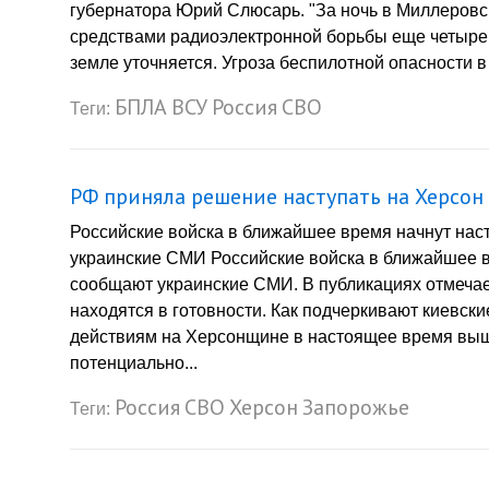
губернатора Юрий Слюсарь. "За ночь в Миллеровс
средствами радиоэлектронной борьбы еще четыре
земле уточняется. Угроза беспилотной опасности в 
БПЛА
ВСУ
Россия
СВО
Теги:
РФ приняла решение наступать на Херсон
Российские войска в ближайшее время начнут нас
украинские СМИ Российские войска в ближайшее в
сообщают украинские СМИ. В публикациях отмечае
находятся в готовности. Как подчеркивают киевск
действиям на Херсонщине в настоящее время выше
потенциально...
Россия
СВО
Херсон
Запорожье
Теги: