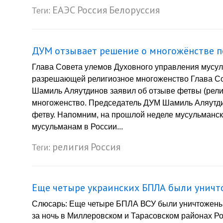
ЕАЭС
Россия
Белоруссия
Теги:
ДУМ отзывает решение о многожёнстве п
Глава Совета улемов Духовного управления мусу
разрешающей религиозное многоженство Глава Со
Шамиль Аляутдинов заявил об отзыве фетвы (рел
многоженство. Председатель ДУМ Шамиль Аляутдин
фетву. Напомним, на прошлой неделе мусульманск
мусульманам в России...
религия
Россия
Теги:
Еще четыре украинских БПЛА были уничт
Слюсарь: Еще четыре БПЛА ВСУ были уничтожены
за ночь в Миллеровском и Тарасовском районах Ро