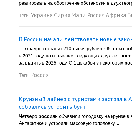
реагировать на обострение обстановки в двух гео
Украина
Сирия
Мали
Россия
Африка
Б
Теги:
В России начали действовать новые зако
... вкладов составит 210 тысяч рублей. Об этом с
в 2021 году, но в течение следующих двух лет
росс
заплатить в 2025 году. С 1 декабря у некоторых
ро
Россия
Теги:
Круизный лайнер с туристами застрял в 
собрались устроить бунт
Четверо
россия
н объявили голодовку на круизе в
Антарктике и устроили массовую голодовку....