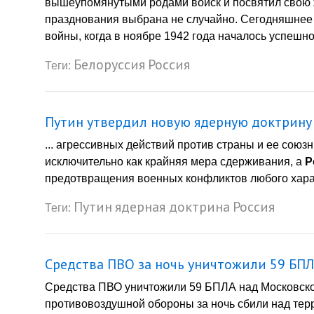
вышеупомянутыми родами войск и посвятил свою жи
празднования выбрана не случайно. Сегодняшнее
войны, когда в ноябре 1942 года началось успешно
Белоруссия
Россия
Теги:
Путин утвердил новую ядерную доктрину
... агрессивных действий против страны и ее сою
исключительно как крайняя мера сдерживания, а
Р
предотвращения военных конфликтов любого характ
Путин
ядерная доктрина
Россия
Теги:
Средства ПВО за ночь уничтожили 59 БПЛ
Средства ПВО уничтожили 59 БПЛА над Московско
противовоздушной обороны за ночь сбили над тер