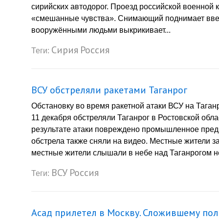
сирийских автодорог. Проезд российской военной к
«смешанные чувства». Снимающий поднимает ввер
вооружёнными людьми выкрикивает...
Сирия
Россия
Теги:
ВСУ обстреляли ракетами Таганрог
Обстановку во время ракетной атаки ВСУ на Тага
11 декабря обстреляли Таганрог в Ростовской обл
результате атаки повреждено промышленное предп
обстрела также сняли на видео. Местные жители з
местные жители слышали в небе над Таганрогом не
ВСУ
Россия
Теги:
Асад прилетел в Москву. Сложившему пол