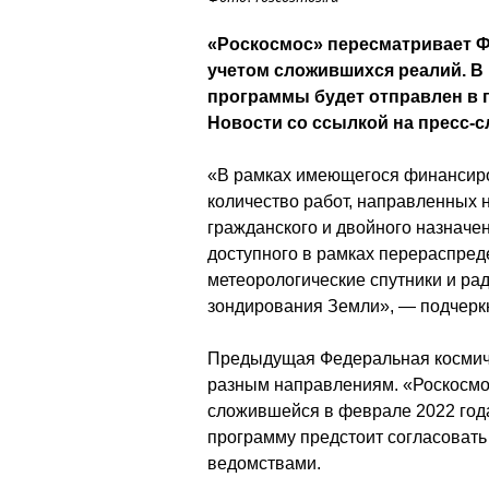
«Роскосмос» пересматривает 
учетом сложившихся реалий. В
программы будет отправлен в 
Новости со ссылкой на пресс-с
«В рамках имеющегося финансиро
количество работ, направленных 
гражданского и двойного назначе
доступного в рамках перераспре
метеорологические спутники и р
зондирования Земли», — подчерк
Предыдущая Федеральная космич
разным направлениям. «Роскосмо
сложившейся в феврале 2022 год
программу предстоит согласоват
ведомствами.