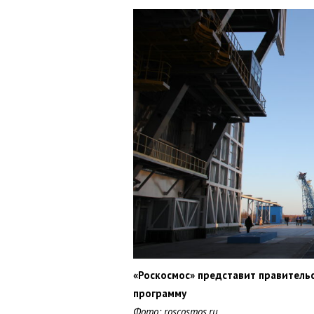
«Роскосмос» представит правитель
программу
Фото: roscosmos.ru