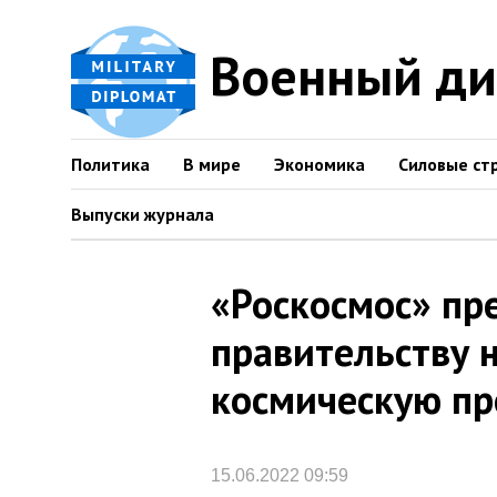
Военный д
Политика
В мире
Экономика
Силовые ст
Выпуски журнала
«Роскосмос» пр
правительству
космическую п
15.06.2022 09:59