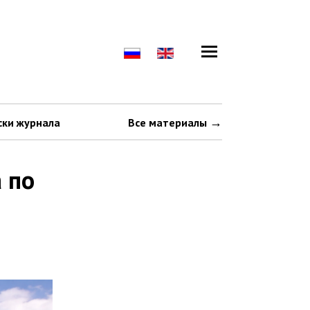
ски журнала
Все материалы
 по