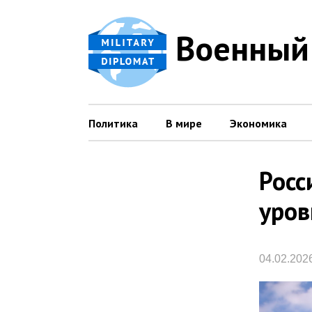
Военный
Политика
В мире
Экономика
Росс
уров
04.02.202