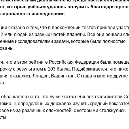
тв, которые учёным удалось получить благодаря про
зированного исследования.
ции сказано о том, что в прохождении тестов приняли участ
,2 млн людей из разных частей планеты. Все они решали с
енные исследователями задачи, которые были полностью
ованы.
я, что в этом рейтинге Российская Федерация была помещ
рочку с результатом в 103 балла. Подчёркивается, что ниже
ния оказались Лондон, Вашингтон, Оттава и многие другие
ва.
обращается на то, что лучше всех себя показали жители Се
Токио. В определённых державах изучить средний показате
овсе из-за различных сложностей, с которыми столкнулись
сты.