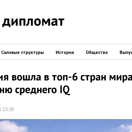
 дипломат
Силовые структуры
История
Общество
Выпу
ия вошла в топ-6 стран мира
ню среднего IQ
6 23:38