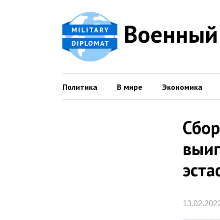
Военный
Политика
В мире
Экономика
Сбор
выиг
эста
13.02.202