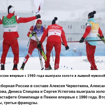
оссии впервые с 1980 года выиграла золото в лыжной мужско
сборная России в составе Алексея Червоткина, Алекса
ва, Дениса Спицова и Сергея Устюгова выиграла золо
эстафете Олимпиаде в Пекине впервые с 1980 года. В
, третьи французы.