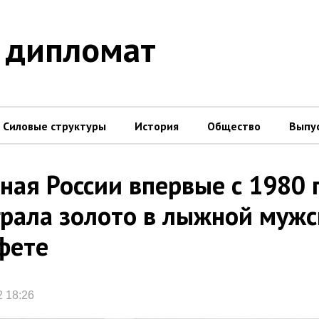
 дипломат
Силовые структуры
История
Общество
Выпу
ная России впервые с 1980 
рала золото в лыжной мужс
фете
2 18:26