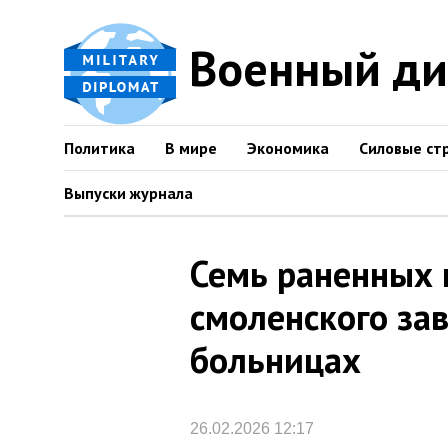
Военный д
Политика
В мире
Экономика
Силовые ст
Выпуски журнала
Семь раненных 
смоленского за
больницах
26.02.2026 12:17