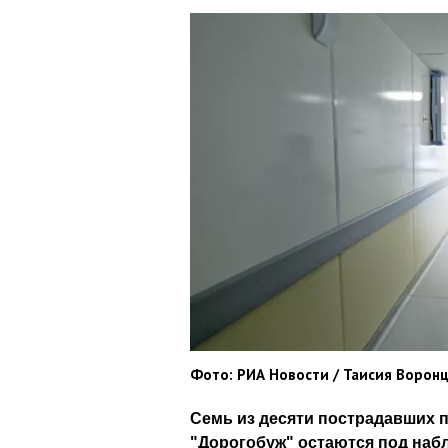
Фото: РИА Новости / Таисия Ворон
Семь из десяти пострадавших 
"Дорогобуж" остаются под на