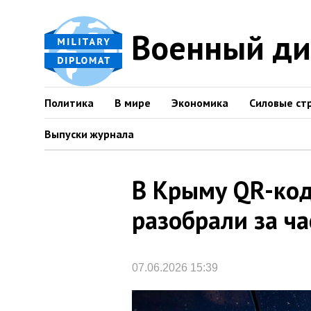
Военный д
Политика
В мире
Экономика
Силовые ст
Выпуски журнала
В Крыму QR-код
разобрали за ча
07.06.2026 15:39