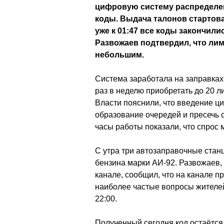
цифровую систему распределен
коды. Выдача талонов стартовал
уже к 01:47 все коды закончил
Развожаев подтвердил, что лим
небольшим.
Система заработала на заправках
раз в неделю приобретать до 20 л
Власти пояснили, что введение ц
образование очередей и пресечь 
часы работы показали, что спрос
С утра три автозаправочные стан
бензина марки АИ-92. Развожаев,
канале, сообщил, что на канале п
наиболее частые вопросы жителей
22:00.
Полученный сегодня код остаётся