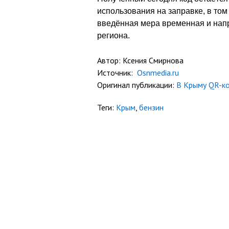
использования на заправке, в том 
введённая мера временная и нап
региона.
Автор: Ксения Смирнова
Источник:
Osnmedia.ru
Оригинал публикации:
В Крыму QR-ко
Теги:
Крым
,
бензин