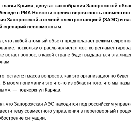
 главы Крыма, депутат заксобрания Запорожской обла
 беседе с РИА Новости оценил вероятность совместно
ия Запорожской атомной электростанцией (ЗАЭС) и на
й сценарий невозможным.
л, что любой атомный объект предполагает режим секретно
вание, поскольку отрасль является жестко регламентирова
ае встает вопрос, в какой стране будет выдаваться эта лице
онам.
го, остается масса вопросов, как это организационно будет
. В моем понимании это что-то из области того, что мы наз
ым», — подчеркнул Карчаа.
л, что Запорожская АЭС находится под российским управл
вести тему совместного управления в переговорный проце
обострение ситуации.