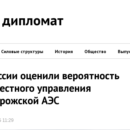
 дипломат
Силовые структуры
История
Общество
Выпу
ссии оценили вероятность
естного управления
рожской АЭС
5 11:29