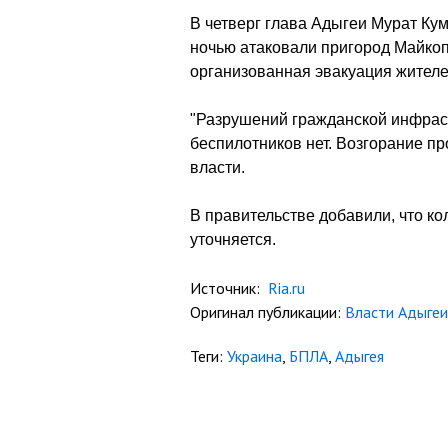
В четверг глава Адыгеи Мурат Кум
ночью атаковали пригород Майкоп
организованная эвакуация жителе
"Разрушений гражданской инфраст
беспилотников нет. Возгорание пр
власти.
В правительстве добавили, что к
уточняется.
Источник:
Ria.ru
Оригинал публикации:
Власти Адыгеи
Теги:
Украина
,
БПЛА
,
Адыгея