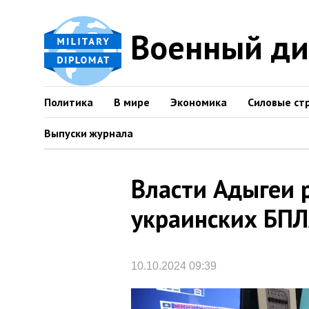
Военный д
Политика
В мире
Экономика
Силовые ст
Выпуски журнала
Власти Адыгеи р
украинских БП
10.10.2024 09:39