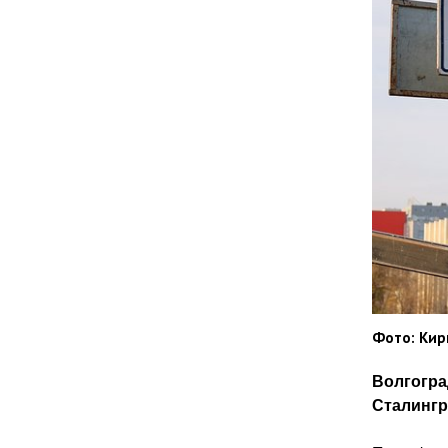
Фото: Кир
Волгогра
Сталингр