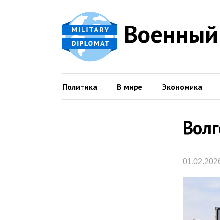
Военный
Политика
В мире
Экономика
Волг
01.02.202