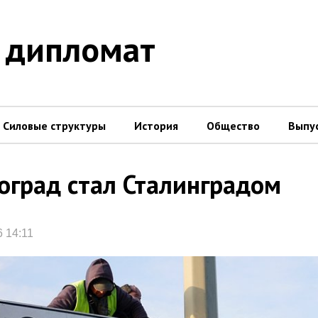
 дипломат
Силовые структуры
История
Общество
Выпу
оград стал Сталинградом
6 14:11