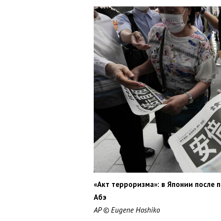
«Акт терроризма»: в Японии после
Абэ
AP © Eugene Hoshiko