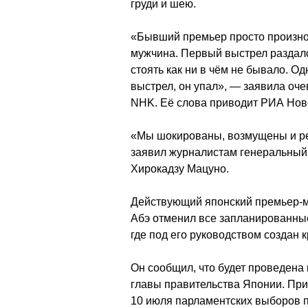
груди и шею.
«Бывший премьер просто произнос
мужчина. Первый выстрел раздалс
стоять как ни в чём не бывало. О
выстрел, он упал», — заявила оч
NHK. Её слова приводит РИА Нов
«Мы шокированы, возмущены и р
заявил журналистам генеральный
Хирокадзу Мацуно.
Действующий японский премьер-м
Абэ отменил все запланированные
где под его руководством создан 
Он сообщил, что будет проведена
главы правительства Японии. При
10 июля парламентских выборов п