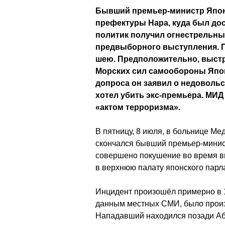
Бывший премьер-министр Япон
префектуры Нара, куда был дос
политик получил огнестрельны
предвыборного выступления. П
шею. Предположительно, выст
Морских сил самообороны Япон
допроса он заявил о недовольс
хотел убить экс-премьера. МИД
«актом терроризма».
В пятницу, 8 июля, в больнице М
скончался бывший премьер-минис
совершено покушение во время в
в верхнюю палату японского парл
Инцидент произошёл примерно в 1
данным местных СМИ, было произ
Нападавший находился позади Абэ