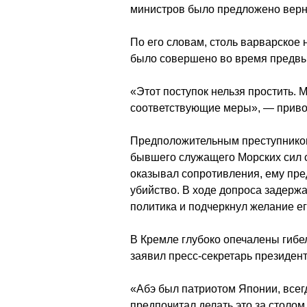
министров было предложено верну
По его словам, столь варварское
было совершено во время предвы
«Этот поступок нельзя простить. 
соответствующие меры», — приво
Предположительным преступнико
бывшего служащего Морских сил 
оказывал сопротивления, ему пр
убийство. В ходе допроса задерж
политика и подчеркнул желание ег
В Кремле глубоко опечалены гибе
заявил пресс-секретарь президен
«Абэ был патриотом Японии, всег
предпочитал делать это за столом