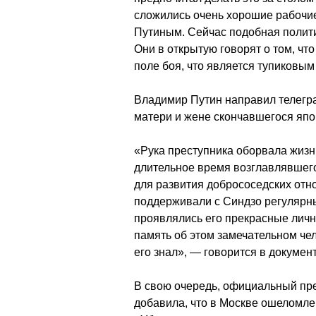
сложились очень хорошие рабочие
Путиным. Сейчас подобная полити
Они в открытую говорят о том, чт
поле боя, что является тупиковым
Владимир Путин направил телегра
матери и жене скончавшегося япо
«Рука преступника оборвала жизн
длительное время возглавлявшег
для развития добрососедских от
поддерживали с Синдзо регулярны
проявлялись его прекрасные лич
память об этом замечательном чел
его знал», — говорится в документ
В свою очередь, официальный пр
добавила, что в Москве ошеломл