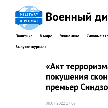
Военный д
Политика
В мире
Экономика
Силовые ст
Выпуски журнала
«Акт терроризм
покушения ско
премьер Синдзо
08.07.2022 17:07