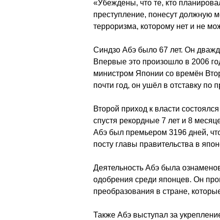
«Убеждены, что те, кто планиров
преступление, понесут должную м
терроризма, которому нет и не мо
Синдзо Абэ было 67 лет. Он дваж
Впервые это произошло в 2006 го
министром Японии со времён Вто
почти год, он ушёл в отставку по
Второй приход к власти состоялся 
спустя рекордные 7 лет и 8 месяц
Абэ был премьером 3196 дней, ч
посту главы правительства в япон
Деятельность Абэ была ознаменов
одобрения среди японцев. Он пр
преобразования в стране, которы
Также Абэ выступал за укрепление