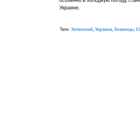
особенно в холодную погоду, стан
Украине.
Теги:
Зеленский
,
Украина
,
Беженцы
,
Е