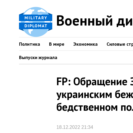
Военный д
Политика
В мире
Экономика
Силовые ст
Выпуски журнала
FP: Обращение 
украинским беж
бедственном по
18.12.2022 21:34