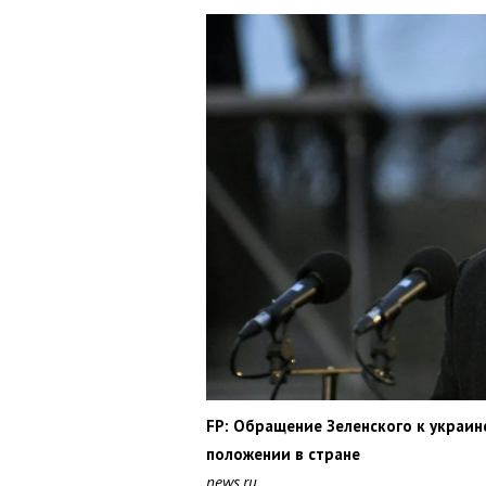
FP: Обращение Зеленского к украи
положении в стране
news.ru