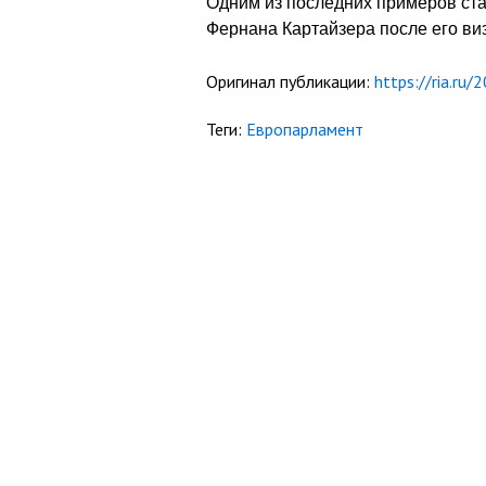
Одним из последних примеров ст
Фернана Картайзера после его виз
Оригинал публикации:
https://ria.r
Теги:
Европарламент