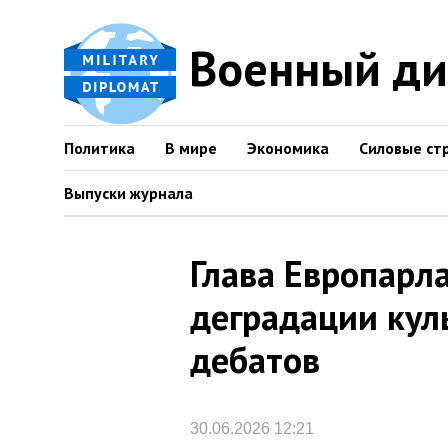
Военный д
Политика
В мире
Экономика
Силовые ст
Выпуски журнала
Глава Европарл
деградации кул
дебатов
30.06.2026 12:21