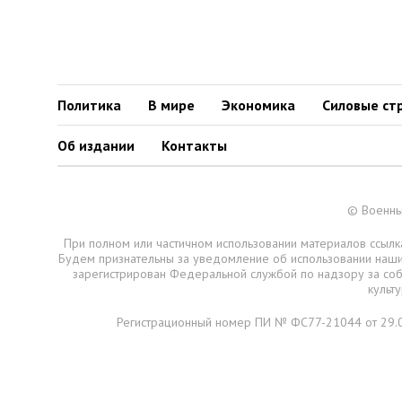
Политика
В мире
Экономика
Силовые ст
Об издании
Контакты
© Военны
При полном или частичном использовании материалов ссылка
Будем признательны за уведомление об использовании наш
зарегистрирован Федеральной службой по надзору за со
культ
Регистрационный номер ПИ № ФС77-21044 от 29.0