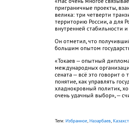
«Нас очень многое связывае
приграничные проекты, взаи
велика: три четверти транз
территорию России, а для Р
внутренней стабильности и 
Он отметил, что получивший
большим опытом государст
«Токаев — опытный диплома
международных организация
сената — всё это говорит о 
понятие, как управлять гос
хладнокровный политик, хо
очень удачный выбор», — сч
Теги:
Избранное
,
Назарбаев
,
Казахст