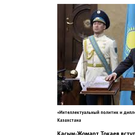
«Интеллектуальный политик и дипло
Казахстана
Касым-Жомарт Токаев вступ