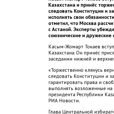
Казахстана и принёс торже
следовать Конституции и з
исполнять свои обязанност
отметил, что Москва рассч
с Астаной. Эксперты убежде
союзнические и дружеские 
Касым-Жомарт Токаев вступ
Казахстана. Он принёс прис
заседании нижней и верхне
«Торжественно клянусь верн
следовать Конституции и з
гарантировать права и сво
выполнять возложенные на 
президента Республики Каза
РИА Новости.
Глава Центральной избират