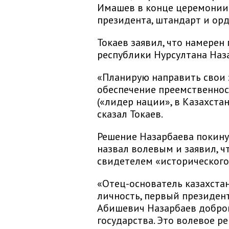
Имашев в конце церемонии 
президента, штандарт и орд
Токаев заявил, что намерен
республики Нурсултана Наз
«Планирую направить свои 
обеспечение преемственнос
(«лидер нации», в Казахста
сказал Токаев.
Решение Назарбаева покину
назвал волевым и заявил, ч
свидетелем «исторического
«Отец-основатель казахста
личность, первый президен
Абишевич Назарбаев добро
государства. Это волевое 