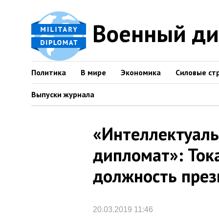
Военный д
Политика
В мире
Экономика
Силовые ст
Выпуски журнала
«Интеллектуаль
дипломат»: Тока
должность през
20.03.2019 11:46