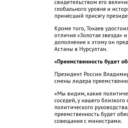
свидетельством его величия
глобального уровня и истор
принёсший присягу президе
Кроме того, Токаев удостои
отличия «Золотая звезда» и
дополнение к этому он пре
Астаны в Нурсултан.
«Преемственность будет о
Президент России Владимир
смены лидера преемственнос
«Мы видим, какие политиче
соседей, у нашего близкого
политического руководства
преемственность будет обес
совещания с министрами.